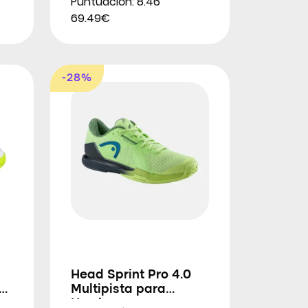
Puntuación: 8.46
69.49€
-28%
Head Sprint Pro 4.0
Multipista para
Hombres