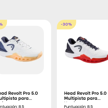
4%
-30%
ad Revolt Pro 5.0
Head Revolt Pro 5.0
ltipista para
Multipista para
ujeres
Hombres
ntuación: 8.5
Puntuación: 8.5