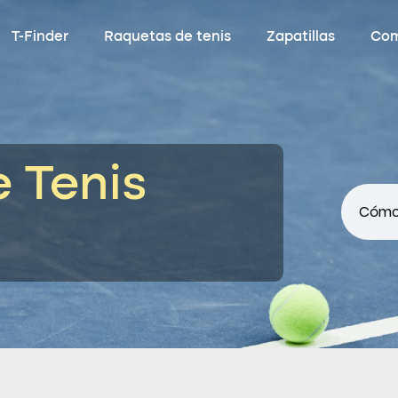
T-Finder
Raquetas de tenis
Zapatillas
Com
e Tenis
Cómo 