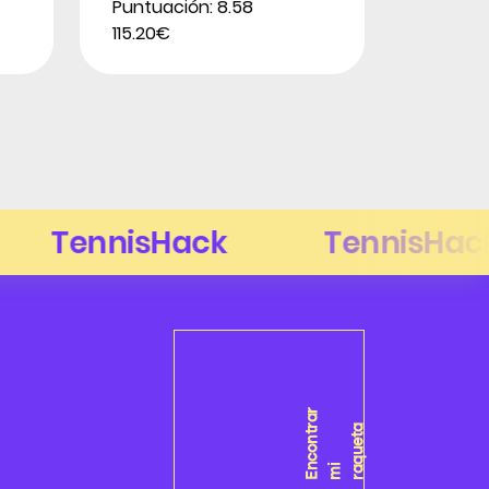
Puntuación: 8.58
115.20€