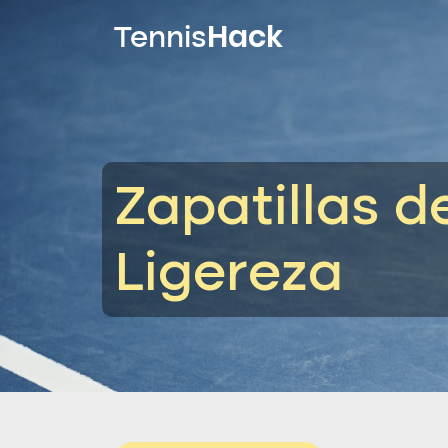
Hack
Tennis
Zapatillas d
Ligereza