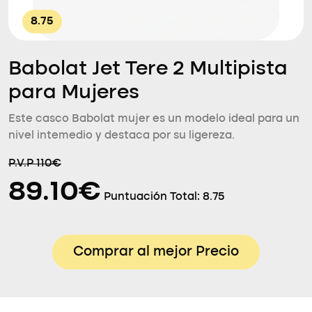
8.75
Babolat Jet Tere 2 Multipista
para Mujeres
Este casco Babolat mujer es un modelo ideal para un
nivel intemedio y destaca por su ligereza.
P.V.P 110€
89.10€
Puntuación Total:
8.75
Comprar al mejor Precio