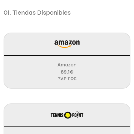
01. Tiendas Disponibles
Amazon
89.1€
P.V.P 110€