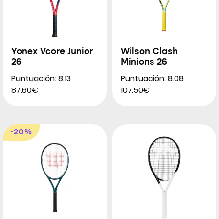
Yonex Vcore Junior
Wilson Clash
26
Minions 26
Puntuación: 8.13
Puntuación: 8.08
87.60€
107.50€
-20%