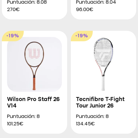
Puntuación: 8.08
Puntuación: 8.04
270€
96.00€
-19%
-19%
Wilson Pro Staff 26
Tecnifibre T-Fight
V14
Tour Junior 26
Puntuación: 8
Puntuación: 8
101.25€
134.45€