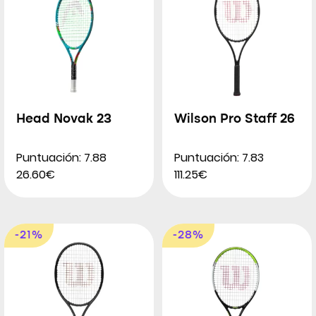
Head Novak 23
Wilson Pro Staff 26
Puntuación: 7.88
Puntuación: 7.83
26.60€
111.25€
-21%
-28%