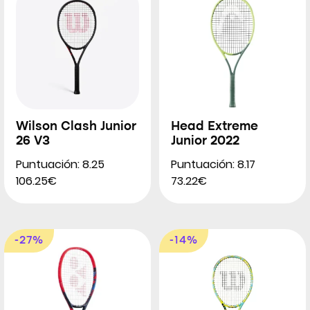
Wilson Clash Junior
Head Extreme
26 V3
Junior 2022
Puntuación: 8.25
Puntuación: 8.17
106.25€
73.22€
-27%
-14%