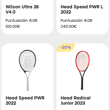
Wilson Ultra 26
Head Speed PWR L
V4.0
2022
Puntuación: 8.08
Puntuación: 8.08
100.00€
240.00€
-20%
Head Speed PWR
Head Radical
2022
Junior 2023