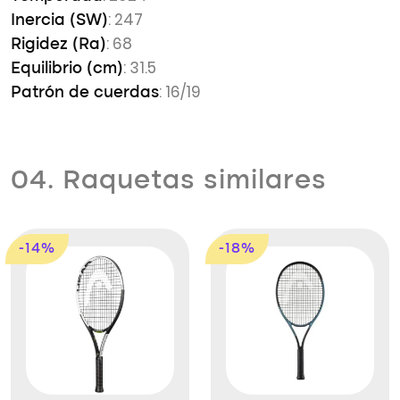
: 247
Inercia (SW)
: 68
Rigidez (Ra)
: 31.5
Equilibrio (cm)
: 16/19
Patrón de cuerdas
04. Raquetas similares
-14%
-18%