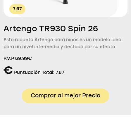
7.67
Artengo TR930 Spin 26
Esta raqueta Artengo para niños es un modelo ideal
para un nivel intermedio y destaca por su efecto.
P.V.P 69.99€
€
Puntuación Total:
7.67
Comprar al mejor Precio