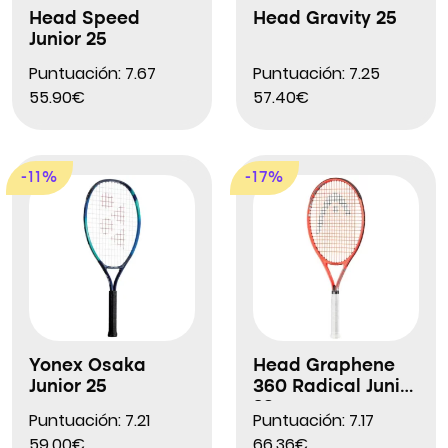
Head Speed
Head Gravity 25
Junior 25
Puntuación: 7.67
Puntuación: 7.25
55.90€
57.40€
-11%
-17%
Yonex Osaka
Head Graphene
Junior 25
360 Radical Junior
26
Puntuación: 7.21
Puntuación: 7.17
59.00€
66.36€