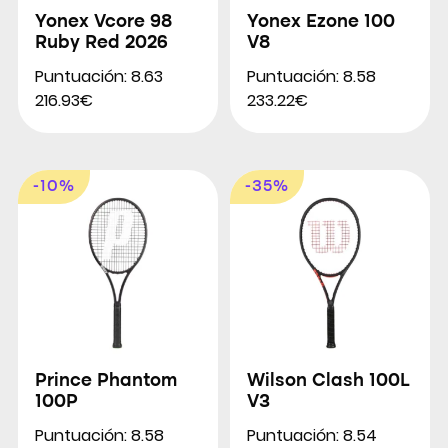
Yonex Vcore 98
Yonex Ezone 100
Ruby Red 2026
V8
Puntuación: 8.63
Puntuación: 8.58
216.93€
233.22€
-10%
-35%
Prince Phantom
Wilson Clash 100L
100P
V3
Puntuación: 8.58
Puntuación: 8.54