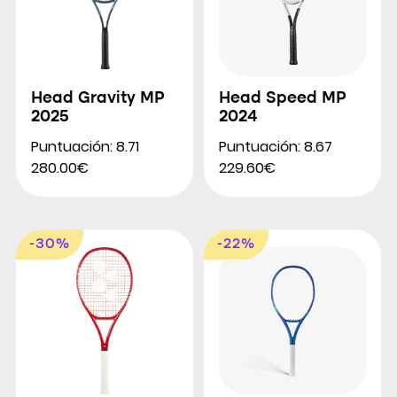
Head Gravity MP
Head Speed MP
2025
2024
Puntuación: 8.71
Puntuación: 8.67
280.00€
229.60€
-30%
-22%