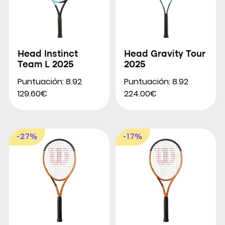
Head Instinct
Head Gravity Tour
Team L 2025
2025
Puntuación: 8.92
Puntuación: 8.92
129.60€
224.00€
-27%
-17%