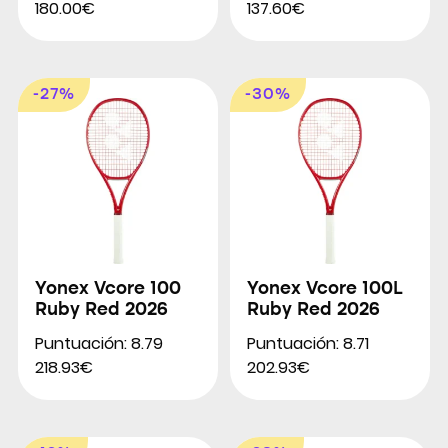
180.00€
137.60€
-27%
-30%
Yonex Vcore 100
Yonex Vcore 100L
Ruby Red 2026
Ruby Red 2026
Puntuación: 8.79
Puntuación: 8.71
218.93€
202.93€