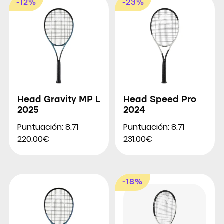
-12%
-23%
Head Gravity MP L
Head Speed Pro
2025
2024
Puntuación: 8.71
Puntuación: 8.71
220.00€
231.00€
-18%