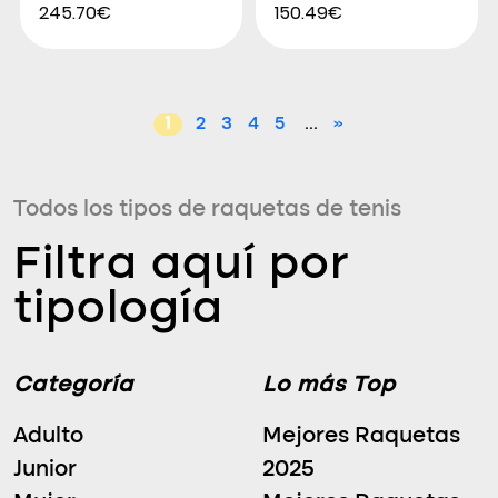
245.70€
150.49€
1
2
3
4
5
...
»
Todos los tipos de raquetas de tenis
Filtra aquí por
tipología
Categoría
Lo más Top
Adulto
Mejores Raquetas
Junior
2025