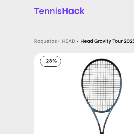
Hack
Tennis
Raquetas
›
HEAD
›
Head Gravity Tour 202
-23%