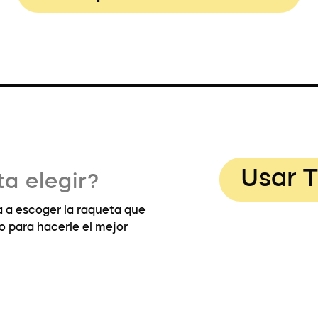
Usar T
a elegir?
 a escoger la raqueta que
go para hacerle el mejor