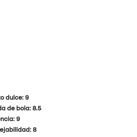
o dulce: 9
da de bola: 8.5
ncia: 9
jabilidad: 8