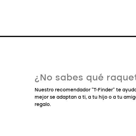
¿No sabes qué raquet
Nuestro recomendador "T-Finder" te ayuda
mejor se adaptan a ti, a tu hijo o a tu ami
regalo.