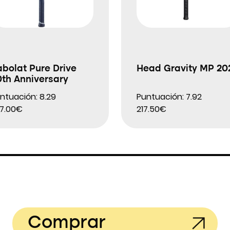
bolat Pure Drive
Head Gravity MP 20
th Anniversary
ntuación: 8.29
Puntuación: 7.92
7.00€
217.50€
Comprar