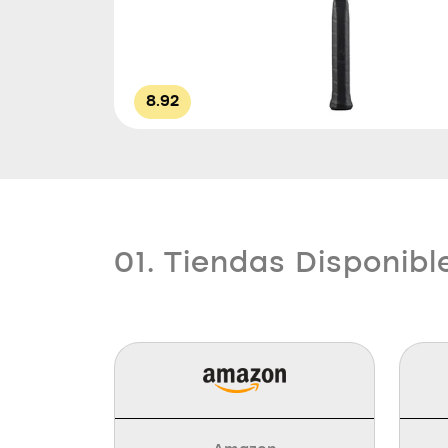
8.92
01. Tiendas Disponibl