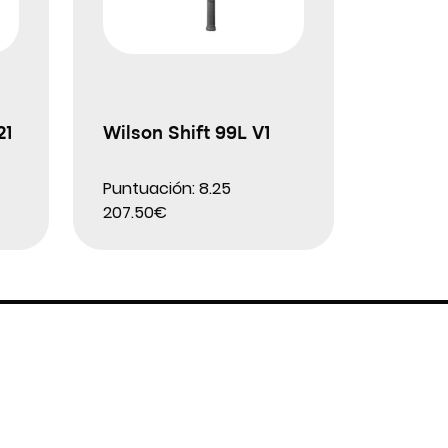
21
Wilson Shift 99L V1
Puntuación: 8.25
207.50€