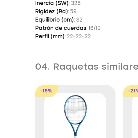
: 328
Inercia (SW)
: 59
Rigidez (Ra)
: 32
Equilibrio (cm)
: 16/19
Patrón de cuerdas
: 22-22-22
Perfil (mm)
04. Raquetas similar
-15%
-21