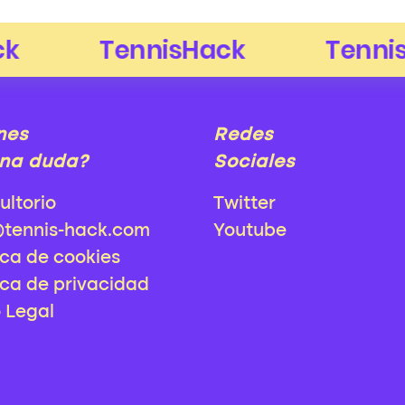
nes
Redes
na duda?
Sociales
ultorio
Twitter
@tennis-hack.com
Youtube
ica de cookies
ica de privacidad
o Legal