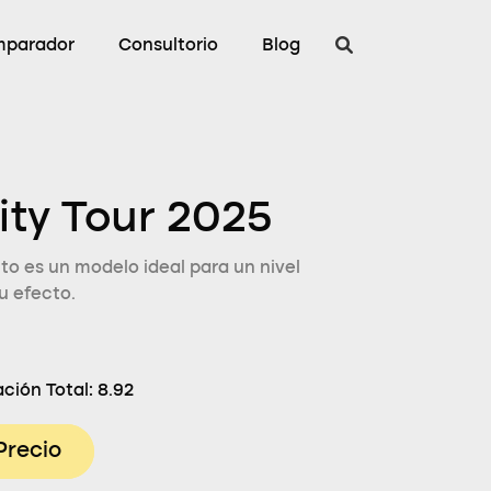
parador
Consultorio
Blog
ty Tour 2025
o es un modelo ideal para un nivel
u efecto.
ción Total:
8.92
Precio