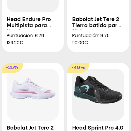
Head Endure Pro
Babolat Jet Tere 2
Multipista para
Tierra batida para
Hombres
Mujeres
Puntuación: 8.79
Puntuación: 8.75
133.20€
110.00€
-25%
-40%
Babolat Jet Tere 2
Head Sprint Pro 4.0