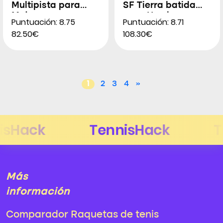
Multipista para
SF Tierra batida
Mujeres
para Hombres
Puntuación: 8.75
Puntuación: 8.71
82.50€
108.30€
1
2
3
4
»
Más
información
Comparador Raquetas de tenis