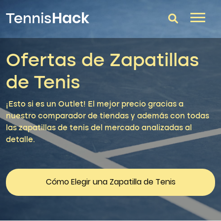
Hack
Tennis
Ofertas de Zapatillas
T-Finder
de Tenis
Raquetas de tenis
Zapatillas
¡Esto si es un Outlet! El mejor precio gracias a
nuestro comparador de tiendas y además con todas
Comparador
las zapatillas de tenis del mercado analizadas al
detalle.
Consultorio
Blog
Cómo Elegir una Zapatilla de Tenis