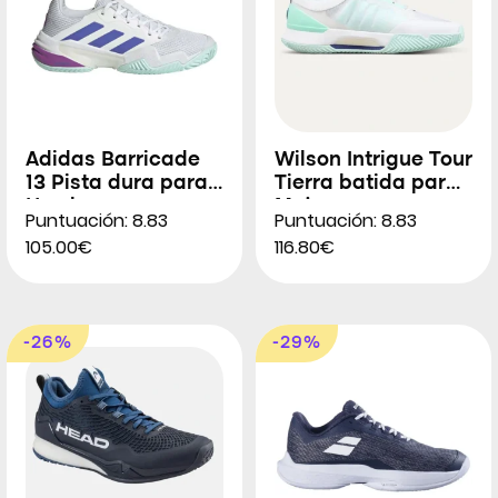
Adidas Barricade
Wilson Intrigue Tour
13 Pista dura para
Tierra batida para
Hombres
Mujeres
Puntuación: 8.83
Puntuación: 8.83
105.00€
116.80€
-26%
-29%