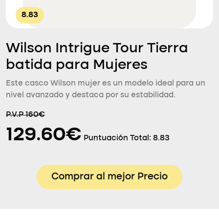
8.83
Wilson Intrigue Tour Tierra
batida para Mujeres
Este casco Wilson mujer es un modelo ideal para un
nivel avanzado y destaca por su estabilidad.
P.V.P 160€
129.60€
Puntuación Total:
8.83
Comprar al mejor Precio