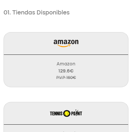
01. Tiendas Disponibles
Amazon
129.6€
P.V.P 160€