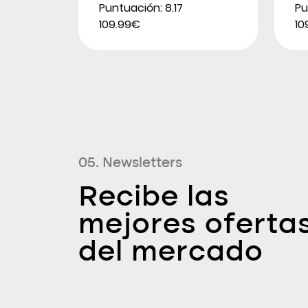
Puntuación: 8.17
Pu
109.99€
10
05. Newsletters
Recibe las
mejores oferta
del mercado