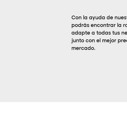
Con la ayuda de nuest
podrás encontrar la r
adapte a todas tus n
junto con el mejor pre
mercado.