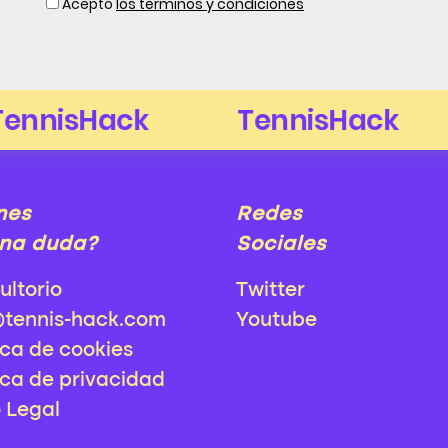
Acepto
los términos y condiciones
nes
Redes
na duda?
Sociales
ultorio
Twitter
@tennis-hack.com
Youtube
ica de cookies
ica de privacidad
o Legal