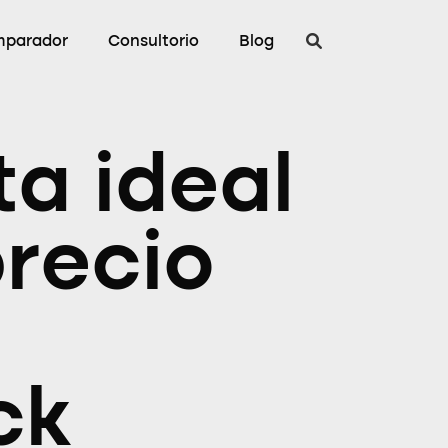
parador
Consultorio
Blog
a ideal
precio
ck