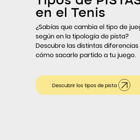
Tipos de PISTA
en el Tenis
¿Sabías que cambia el tipo de ju
según en la tipología de pista?
Descubre las distintas diferencias
cómo sacarle partido a tu juego.
Descubrir los tipos de pista