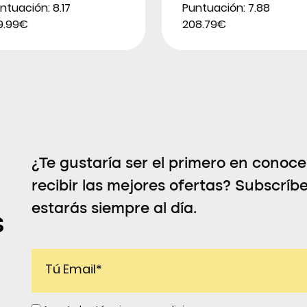
ntuación: 8.17
Puntuación: 7.88
9.99€
208.79€
¿Te gustaría ser el primero en conoc
recibir las mejores ofertas? Subscríb
estarás siempre al día.
s