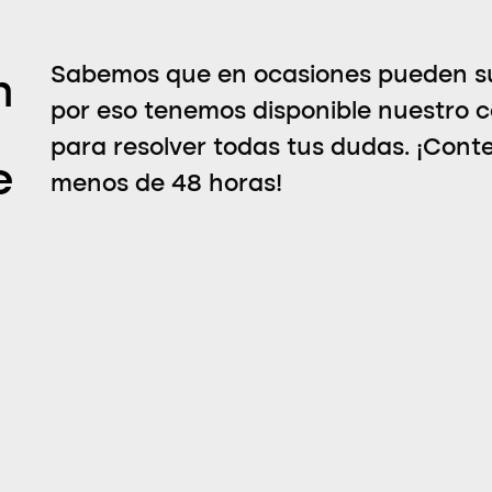
Sabemos que en ocasiones pueden su
n
por eso tenemos disponible nuestro c
para resolver todas tus dudas. ¡Con
e
menos de 48 horas!