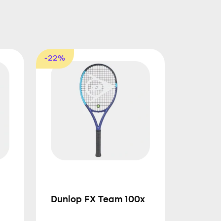
-22%
Dunlop FX Team 100x