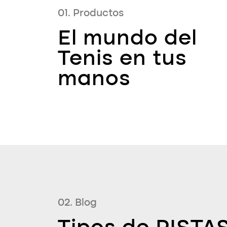
01. Productos
El mundo del
Tenis en tus
manos
02. Blog