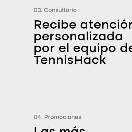
03. Consultorio
Recibe atenció
personalizada
por el equipo d
TennisHack
04. Promociones