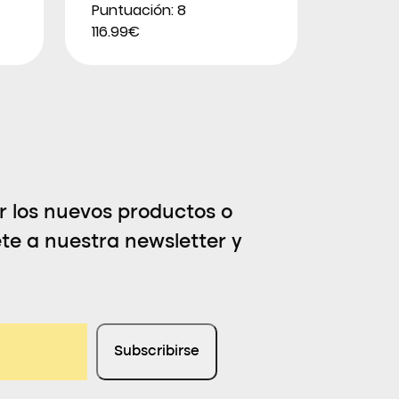
Puntuación: 8
116.99€
er los nuevos productos o
ete a nuestra newsletter y