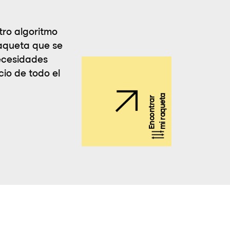
ro algoritmo
aqueta que se
ecesidades
cio de todo el