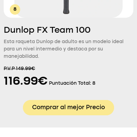
8
Dunlop FX Team 100
Esta raqueta Dunlop de adulto es un modelo ideal
para un nivel intermedio y destaca por su
manejabilidad.
P.V.P 149.99€
116.99€
Puntuación Total:
8
Comprar al mejor Precio