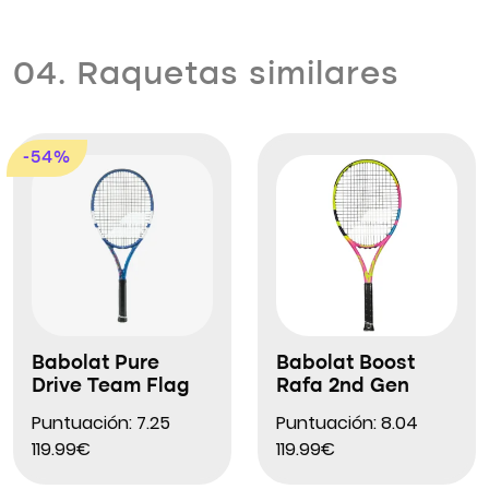
04. Raquetas similares
-54%
Babolat Pure
Babolat Boost
Drive Team Flag
Rafa 2nd Gen
Puntuación: 7.25
Puntuación: 8.04
119.99€
119.99€