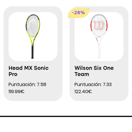
-28%
Head MX Sonic
Wilson Six One
Pro
Team
Puntuación: 7.58
Puntuación: 7.33
119.99€
122.40€