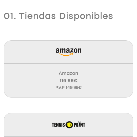
01. Tiendas Disponibles
Amazon
116.99€
P.V.P 149.99€