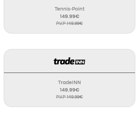
Tennis-Point
149.99€
P.V.P 149.99€
TradeINN
149.99€
P.V.P 149.99€