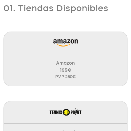
01. Tiendas Disponibles
Amazon
195€
P.V.P 250€