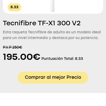
8.33
Tecnifibre TF-X1 300 V2
Esta raqueta Tecnifibre de adulto es un modelo ideal
para un nivel intermedio y destaca por su potencia.
P.V.P 250€
195.00€
Puntuación Total:
8.33
Comprar al mejor Precio