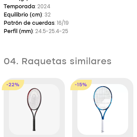
: 2024
Temporada
: 32
Equilibrio (cm)
: 16/19
Patrón de cuerdas
: 24.5-25.4-25
Perfil (mm)
04. Raquetas similares
-22%
-15%