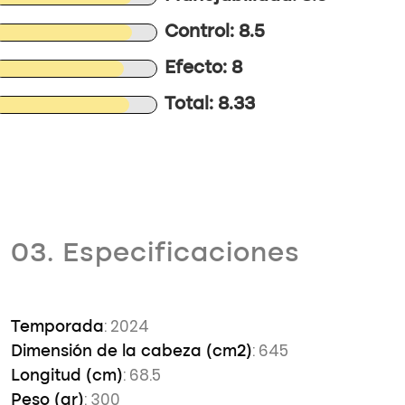
Control: 8.5
Efecto: 8
Total: 8.33
03. Especificaciones
: 2024
Temporada
: 645
Dimensión de la cabeza (cm2)
: 68.5
Longitud (cm)
: 300
Peso (gr)