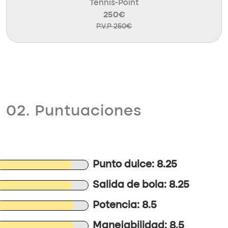
Tennis-Point
250€
P.V.P 250€
02. Puntuaciones
Punto dulce: 8.25
Salida de bola: 8.25
Potencia: 8.5
Manejabilidad: 8.5