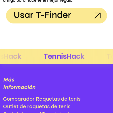
amigo para hacerle el mejor regalo.
Usar T-Finder
Más
información
Comparador Raquetas de tenis
Outlet de raquetas de tenis