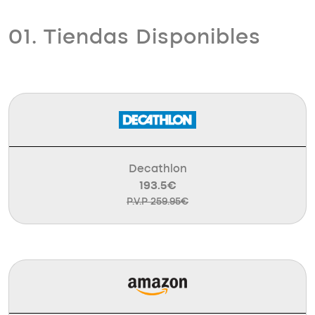
01. Tiendas Disponibles
Decathlon
193.5€
P.V.P 259.95€