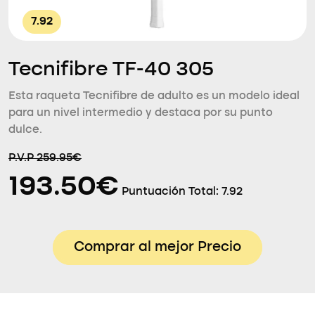
7.92
Tecnifibre TF-40 305
Esta raqueta Tecnifibre de adulto es un modelo ideal
para un nivel intermedio y destaca por su punto
dulce.
P.V.P 259.95€
193.50€
Puntuación Total:
7.92
Comprar al mejor Precio