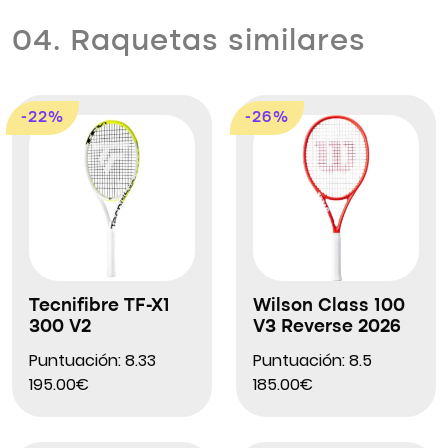
04. Raquetas similares
-22%
-26%
Tecnifibre TF-X1
Wilson Class 100
300 V2
V3 Reverse 2026
Puntuación: 8.33
Puntuación: 8.5
195.00€
185.00€