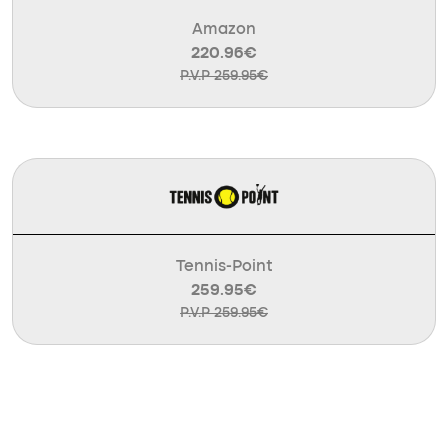
Amazon
220.96€
P.V.P 259.95€
Tennis-Point
259.95€
P.V.P 259.95€