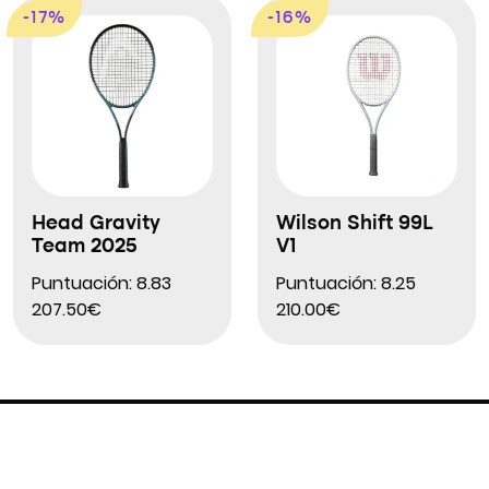
-17%
-16%
Head Gravity
Wilson Shift 99L
Team 2025
V1
Puntuación: 8.83
Puntuación: 8.25
207.50€
210.00€