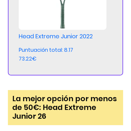
Head Extreme Junior 2022
Puntuación total: 8.17
73.22€
La mejor opción por menos
de 50€: Head Extreme
Junior 26