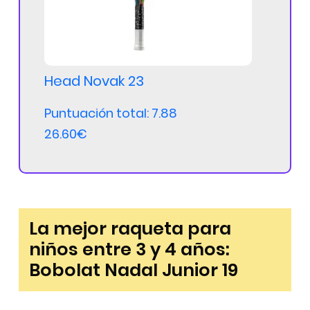
Head Novak 23
Puntuación total: 7.88
26.60€
La mejor raqueta para
niños entre 3 y 4 años:
Bobolat Nadal Junior 19