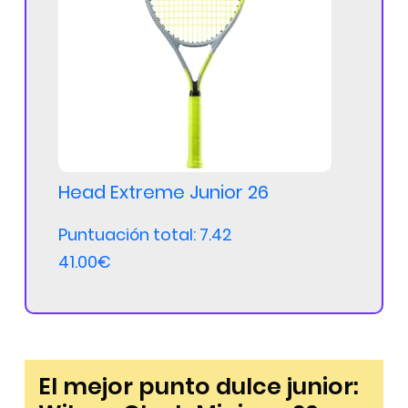
Head Extreme Junior 26
Puntuación total: 7.42
41.00€
El mejor punto dulce junior: