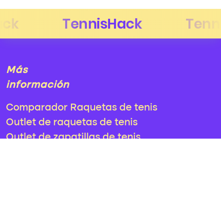
Más
información
Comparador Raquetas de tenis
Outlet de raquetas de tenis
Outlet de zapatillas de tenis
¿Tienes
alguna duda?
Consultorio
info@tennis-hack.com