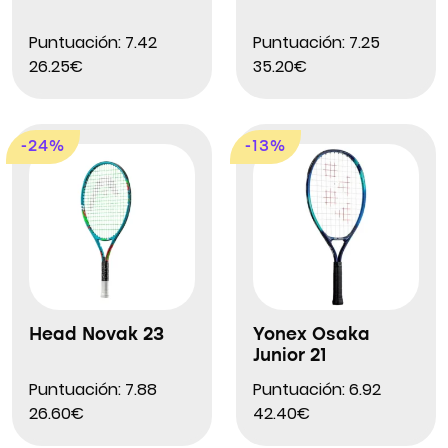
Puntuación: 7.42
Puntuación: 7.25
26.25€
35.20€
-24%
-13%
Head Novak 23
Yonex Osaka
Junior 21
Puntuación: 7.88
Puntuación: 6.92
26.60€
42.40€