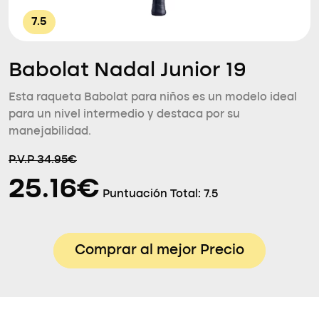
7.5
Babolat Nadal Junior 19
Esta raqueta Babolat para niños es un modelo ideal
para un nivel intermedio y destaca por su
manejabilidad.
P.V.P 34.95€
25.16€
Puntuación Total:
7.5
Comprar al mejor Precio