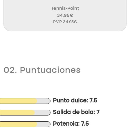
Tennis-Point
34.95€
P.V.P 34.95€
02. Puntuaciones
Punto dulce: 7.5
Salida de bola: 7
Potencia: 7.5