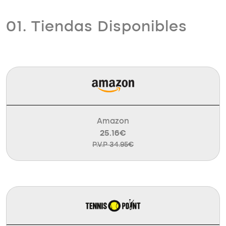
01. Tiendas Disponibles
Amazon
25.16€
P.V.P 34.95€