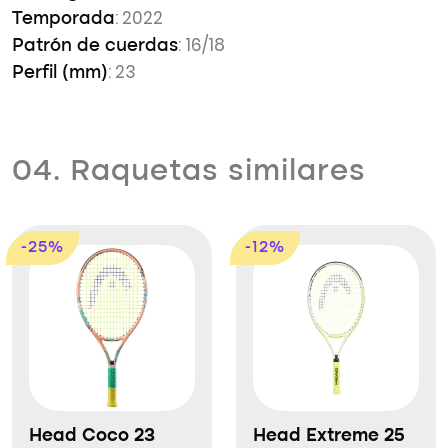
: 2022
Temporada
: 16/18
Patrón de cuerdas
: 23
Perfil (mm)
04. Raquetas similares
-25%
-12%
Head Coco 23
Head Extreme 25