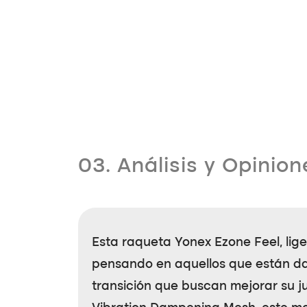
03. Análisis y Opinion
Esta raqueta
Yonex Ezone Feel
, li
pensando en aquellos que están dan
transición que buscan mejorar su j