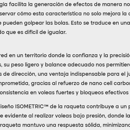
gía facilita la generación de efectos de manera n
servar cómo esta característica no solo mejora la 
 pueden golpear las bolas. Esto se traduce en una
 que es difícil de igualar.
ed en un territorio donde la confianza y la precisi
s, su peso ligero y balance adecuado nos permitie
 de dirección, una ventaja indispensable para el j
omprometida, gracias al refuerzo de
nano cell carbo
nsistencia en voleas fuertes y bloqueos efectivos 
diseño
ISOMETRIC™
de la raqueta contribuye a un 
 evidente al realizar voleas bajo presión, donde la 
 raqueta mantuvo una respuesta sólida, minimizand