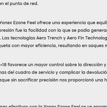
en el punto de red.
Yonex Ezone Feel
ofrece una experiencia que equil
mpresión fue la facilidad con la que se podía genera
. Las tecnologías
Aero Trench
y
Aero Fin Technolo
raqueta con mayor eficiencia, resultando en saques
6×18
favorece un mayor control sobre la dirección y
nas del cuadro de servicio y complicar la devoluc
saque sin sacrificar precisión nos proporcionó una 