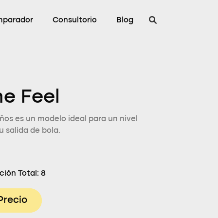
parador
Consultorio
Blog
e Feel
ños es un modelo ideal para un nivel
 salida de bola.
ción Total:
8
Precio