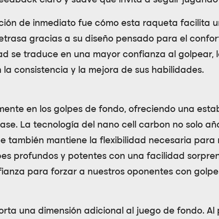
feedback claro y suave que invita a seguir jugand
nción de inmediato fue cómo esta raqueta facilit
retrasa gracias a su diseño pensado para el confor
ad se traduce en una mayor confianza al golpear, 
la consistencia y la mejora de sus habilidades.
lmente en los golpes de fondo, ofreciendo una esta
ase. La tecnología del
nano cell carbon
no solo aña
e también mantiene la flexibilidad necesaria para 
olpes profundos y potentes con una facilidad sorpr
nfianza para forzar a nuestros oponentes con golpe
rta una dimensión adicional al juego de fondo. Al p