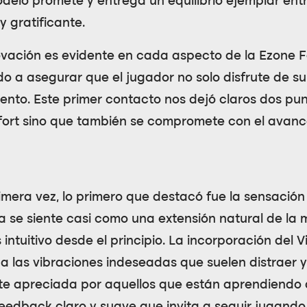
odelo promete y entrega un equilibrio ejemplar ent
 gratificante.
ovación es evidente en cada aspecto de la
Ezone F
do a asegurar que el jugador no solo disfrute de s
miento. Este primer contacto nos dejó claros dos p
fort sino que también se compromete con el avanc
mera vez, lo primero que destacó fue la sensación d
a se siente casi como una extensión natural de la 
ntuitivo desde el principio. La incorporación del
V
a las vibraciones indeseadas que suelen distraer y d
te apreciada por aquellos que están aprendiendo a