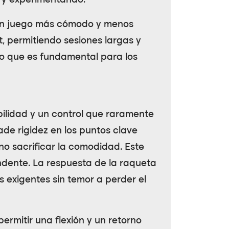
o y experimentando.
a un juego más cómodo y menos
t, permitiendo sesiones largas y
lo que es fundamental para los
bilidad y un control que raramente
de rigidez en los puntos clave
no sacrificar la comodidad. Este
endente. La respuesta de la raqueta
s exigentes sin temor a perder el
ermitir una flexión y un retorno