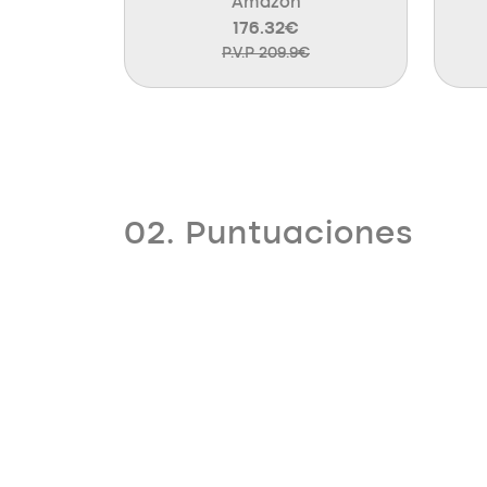
Amazon
176.32€
P.V.P 209.9€
02. Puntuaciones