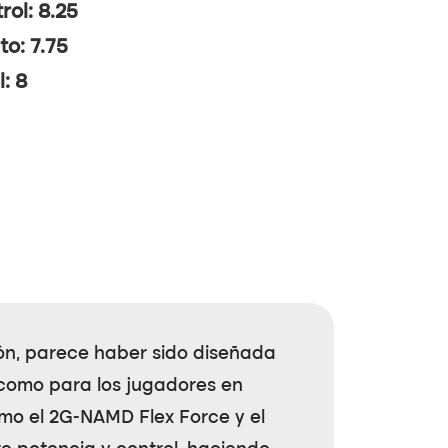
rol: 8.25
to: 7.75
l: 8
ón, parece haber sido diseñada
 como para los jugadores en
omo el
2G-NAMD Flex Force
y el