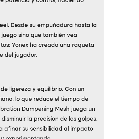
re potencia y control, haciendo
eel
. Desde su empuñadura hasta la
u juego sino que también vea
untos: Yonex ha creado una raqueta
e del jugador.
e ligereza y equilibrio. Con un
mano, lo que reduce el tiempo de
ibration Dampening Mesh
juega un
isminuir la precisión de los golpes.
 afinar su sensibilidad al impacto