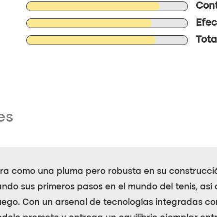
Cont
Efec
Tota
es
gera como una pluma pero robusta en su construcci
do sus primeros pasos en el mundo del tenis, así
uego. Con un arsenal de tecnologías integradas c