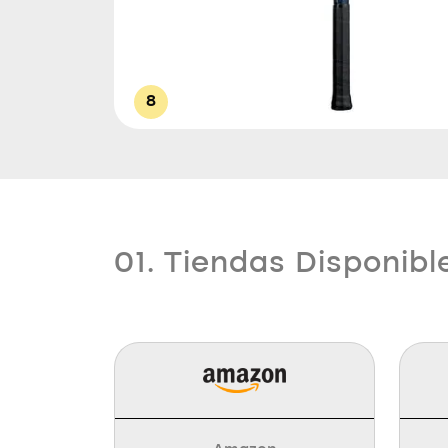
8
01. Tiendas Disponibl