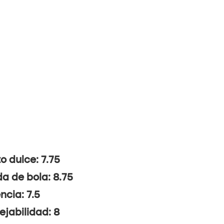
o dulce: 7.75
da de bola: 8.75
ncia: 7.5
jabilidad: 8