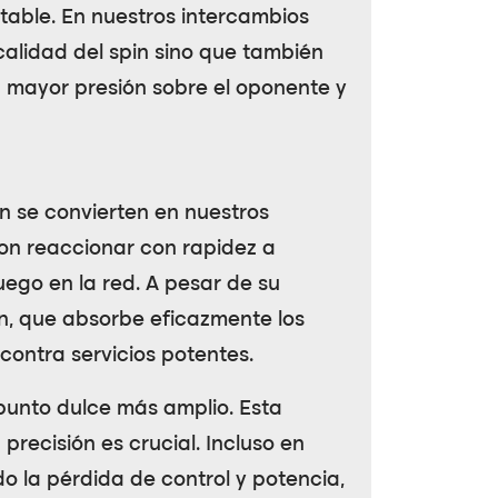
otable. En nuestros intercambios
calidad del spin sino que también
 mayor presión sobre el oponente y
ón se convierten en nuestros
ron reaccionar con rapidez a
uego en la red. A pesar de su
n
, que absorbe eficazmente los
contra servicios potentes.
punto dulce más amplio. Esta
precisión es crucial. Incluso en
o la pérdida de control y potencia,