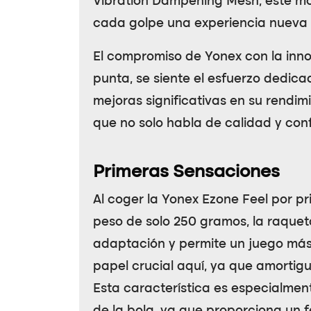
Vibration Dampening Mesh
, este m
cada golpe una experiencia nueva y
El compromiso de Yonex con la inn
punta, se siente el esfuerzo dedica
mejoras significativas en su rendi
que no solo habla de calidad y con
Primeras Sensaciones
Al coger la
Yonex Ezone Feel
por pri
peso de solo 250 gramos, la raquet
adaptación y permite un juego más i
papel crucial aquí, ya que amortigu
Esta característica es especialmen