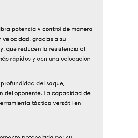
ibra potencia y control de manera
r velocidad, gracias a su
gy
, que reducen la resistencia al
 más rápidos y con una colocación
 profundidad del saque,
ión del oponente. La capacidad de
herramienta táctica versátil en