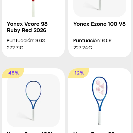
Yonex Vcore 98
Yonex Ezone 100 V8
Ruby Red 2026
Puntuación: 8.63
Puntuación: 8.58
272.71€
227.24€
-48%
-12%