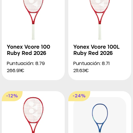
Yonex Vcore 100
Yonex Vcore 100L
Ruby Red 2026
Ruby Red 2026
Puntuación: 8.79
Puntuación: 8.71
266.91€
211.63€
-12%
-24%