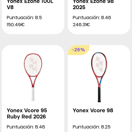
Yonex Ezone 100L
Yonex Ezone 98
V8
2025
Puntuación: 8.5
Puntuación: 8.46
150.49€
246.31€
-26%
Yonex Vcore 95
Yonex Vcore 98
Ruby Red 2026
Puntuación: 8.46
Puntuación: 8.25