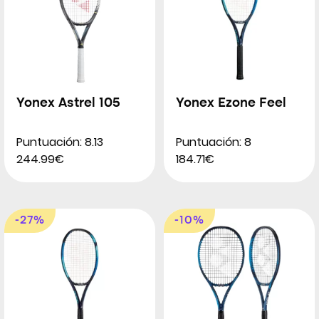
Yonex Astrel 105
Yonex Ezone Feel
Puntuación: 8.13
Puntuación: 8
244.99€
184.71€
-27%
-10%