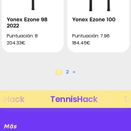
Yonex Ezone 98
Yonex Ezone 100
2022
Puntuación: 8
Puntuación: 7.96
204.33€
184.45€
1
2
»
Más