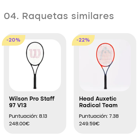
04. Raquetas similares
-20%
-22%
Wilson Pro Staff
Head Auxetic
97 V13
Radical Team
Puntuación: 8.13
Puntuación: 7.38
248.00€
249.59€