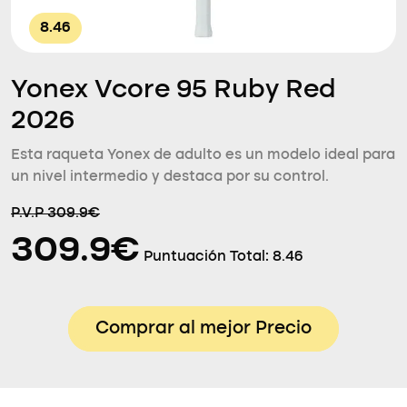
8.46
Yonex Vcore 95 Ruby Red
2026
Esta raqueta Yonex de adulto es un modelo ideal para
un nivel intermedio y destaca por su control.
P.V.P 309.9€
309.9€
Puntuación Total:
8.46
Comprar al mejor Precio