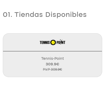
01. Tiendas Disponibles
Tennis-Point
309.9€
P.V.P 309.9€