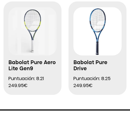
Babolat Pure Aero
Babolat Pure
Lite Gen9
Drive
Puntuación: 8.21
Puntuación: 8.25
249.95€
249.95€