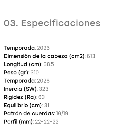
03. Especificaciones
: 2026
Temporada
: 613
Dimensión de la cabeza (cm2)
: 68.5
Longitud (cm)
: 310
Peso (gr)
: 2026
Temporada
: 323
Inercia (SW)
: 63
Rigidez (Ra)
: 31
Equilibrio (cm)
: 16/19
Patrón de cuerdas
: 22-22-22
Perfil (mm)