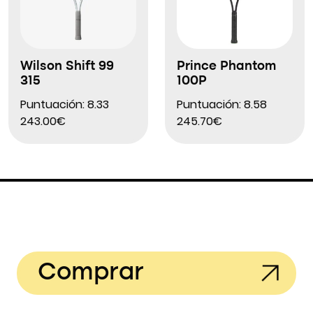
Wilson Shift 99
Prince Phantom
315
100P
Puntuación: 8.33
Puntuación: 8.58
243.00€
245.70€
Comprar