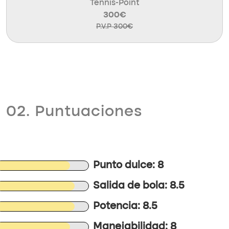
Tennis-Point
300€
P.V.P 300€
02. Puntuaciones
Punto dulce: 8
Salida de bola: 8.5
Potencia: 8.5
Manejabilidad: 8