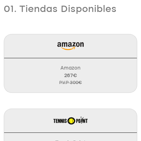
01. Tiendas Disponibles
Amazon
267€
P.V.P 300€