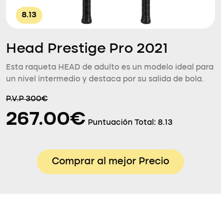
8.13
Head Prestige Pro 2021
Esta raqueta HEAD de adulto es un modelo ideal para
un nivel intermedio y destaca por su salida de bola.
P.V.P 300€
267.00€
Puntuación Total:
8.13
Comprar al mejor Precio