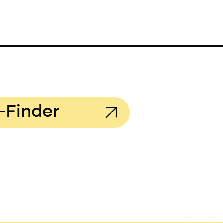
-Finder