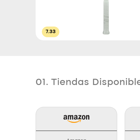
7.33
01. Tiendas Disponibl