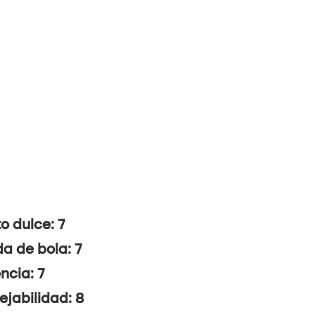
o dulce: 7
da de bola: 7
ncia: 7
jabilidad: 8