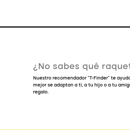
¿No sabes qué raquet
Nuestro recomendador "T-Finder" te ayuda
mejor se adaptan a ti, a tu hijo o a tu ami
regalo.