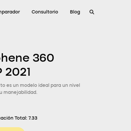
parador
Consultorio
Blog
hene 360
 2021
o es un modelo ideal para un nivel
u manejabilidad.
ación Total:
7.33