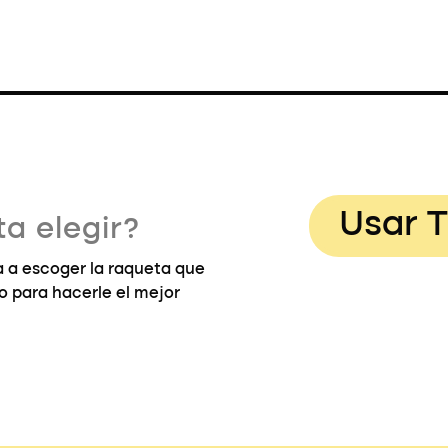
Usar T
a elegir?
 a escoger la raqueta que
go para hacerle el mejor