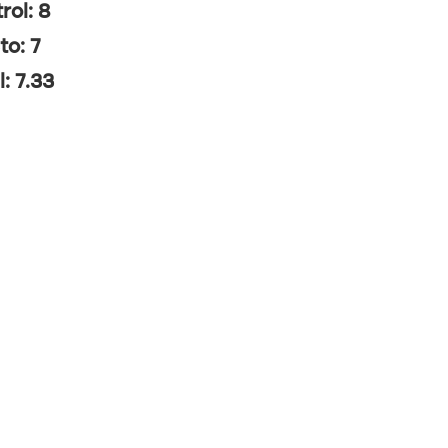
rol: 8
to: 7
l: 7.33