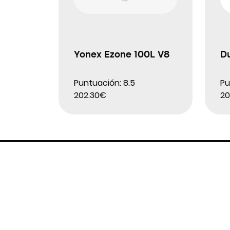
Yonex Ezone 100L V8
D
Puntuación: 8.5
Pu
202.30€
20