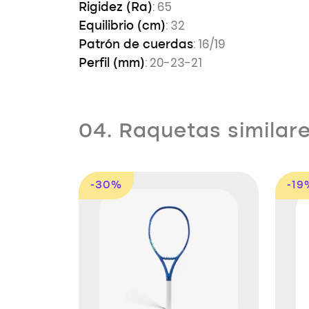
: 65
Rigidez (Ra)
: 32
Equilibrio (cm)
: 16/19
Patrón de cuerdas
: 20-23-21
Perfil (mm)
04. Raquetas similar
-30%
-19