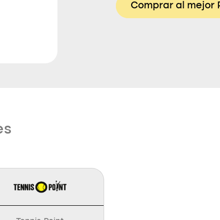
Comprar al mejor 
es