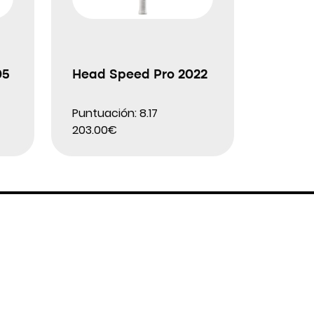
05
Head Speed Pro 2022
Puntuación: 8.17
203.00€