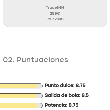
TradeINN
289€
P.V.P 289€
02. Puntuaciones
Punto dulce: 8.75
Salida de bola: 8.5
Potencia: 8.75