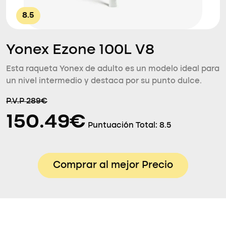
8.5
Yonex Ezone 100L V8
Esta raqueta Yonex de adulto es un modelo ideal para
un nivel intermedio y destaca por su punto dulce.
P.V.P 289€
150.49€
Puntuación Total:
8.5
Comprar al mejor Precio