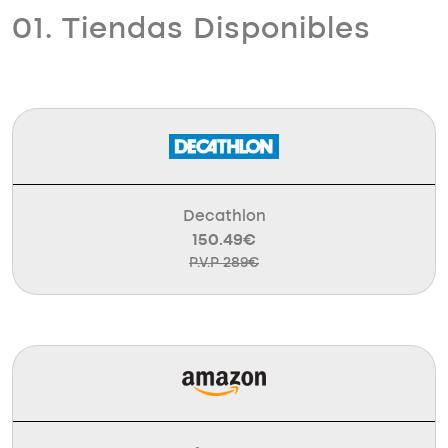
01. Tiendas Disponibles
Decathlon
150.49€
P.V.P 289€