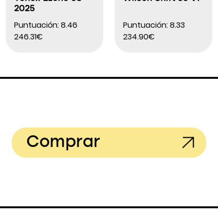
2025
Puntuación: 8.46
Puntuación: 8.33
246.31€
234.90€
Comprar