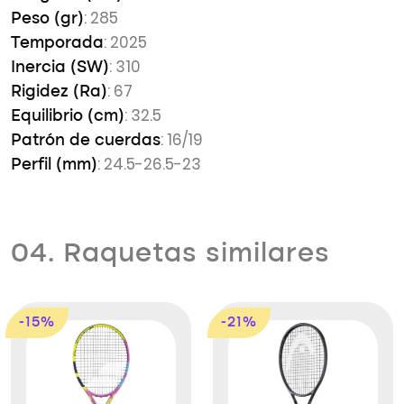
: 285
Peso (gr)
: 2025
Temporada
: 310
Inercia (SW)
: 67
Rigidez (Ra)
: 32.5
Equilibrio (cm)
: 16/19
Patrón de cuerdas
: 24.5-26.5-23
Perfil (mm)
04. Raquetas similares
-15%
-21%