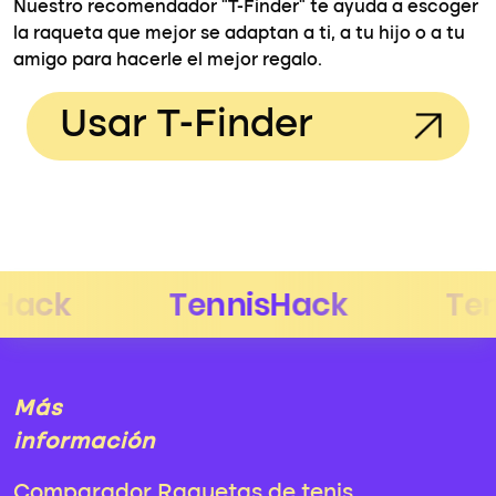
Nuestro recomendador "T-Finder" te ayuda a escoger
la raqueta que mejor se adaptan a ti, a tu hijo o a tu
amigo para hacerle el mejor regalo.
Usar T-Finder
Más
información
Comparador Raquetas de tenis