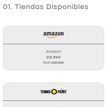
01. Tiendas Disponibles
Amazon
218.99€
P.V.P 299.99€