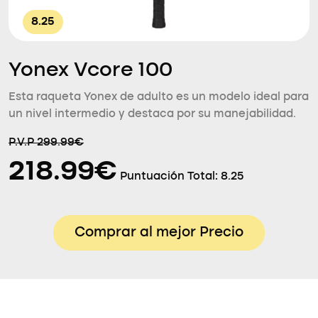
8.25
Yonex Vcore 100
Esta raqueta Yonex de adulto es un modelo ideal para
un nivel intermedio y destaca por su manejabilidad.
P.V.P 299.99€
218.99€
Puntuación Total:
8.25
Comprar al mejor Precio