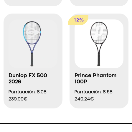
-12%
Dunlop FX 500
Prince Phantom
2026
100P
Puntuación: 8.08
Puntuación: 8.58
239.99€
240.24€