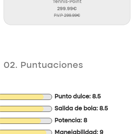
Tennis-Point
299.99€
P.V.P 299.99€
02. Puntuaciones
Punto dulce: 8.5
Salida de bola: 8.5
Potencia: 8
Manejabilidad: 9