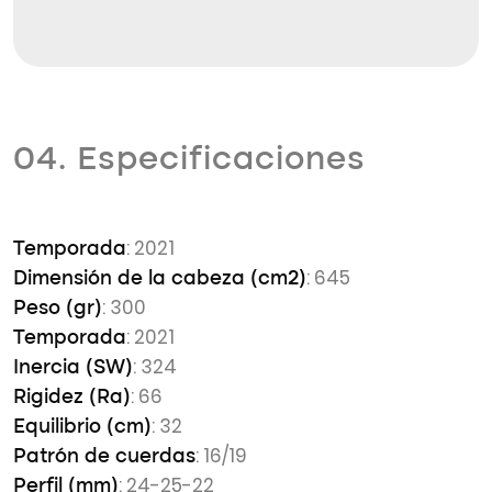
04. Especificaciones
: 2021
Temporada
: 645
Dimensión de la cabeza (cm2)
: 300
Peso (gr)
: 2021
Temporada
: 324
Inercia (SW)
: 66
Rigidez (Ra)
: 32
Equilibrio (cm)
: 16/19
Patrón de cuerdas
: 24-25-22
Perfil (mm)