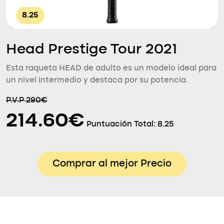
8.25
Head Prestige Tour 2021
Esta raqueta HEAD de adulto es un modelo ideal para
un nivel intermedio y destaca por su potencia.
P.V.P 290€
214.60€
Puntuación Total:
8.25
Comprar al mejor Precio