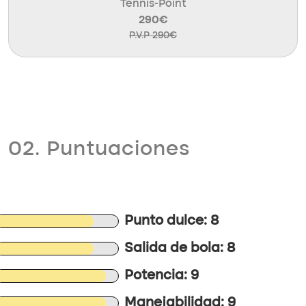
Tennis-Point
290€
P.V.P 290€
02. Puntuaciones
Punto dulce: 8
Salida de bola: 8
Potencia: 9
Manejabilidad: 9