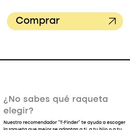
Comprar
¿No sabes qué raqueta
elegir?
Nuestro recomendador "T-Finder" te ayuda a escoger
la raqueta que mejor se adaptan a ti, a tu hijo o a tu