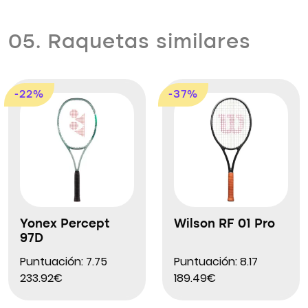
05. Raquetas similares
-22%
-37%
Yonex Percept
Wilson RF 01 Pro
97D
Puntuación: 7.75
Puntuación: 8.17
233.92€
189.49€