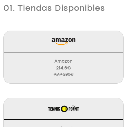
01. Tiendas Disponibles
Amazon
214.6€
P.V.P 290€