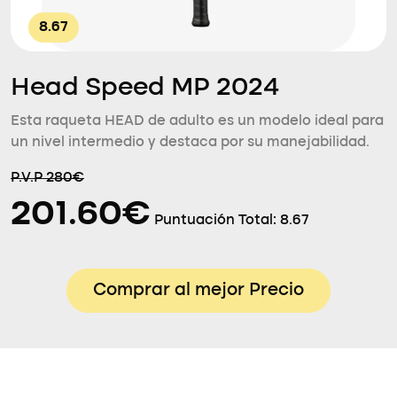
8.67
Head Speed MP 2024
Esta raqueta HEAD de adulto es un modelo ideal para
un nivel intermedio y destaca por su manejabilidad.
P.V.P 280€
201.60€
Puntuación Total:
8.67
Comprar al mejor Precio