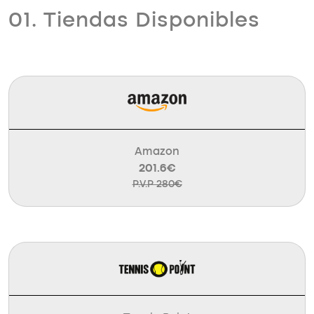
01. Tiendas Disponibles
Amazon
201.6€
P.V.P 280€