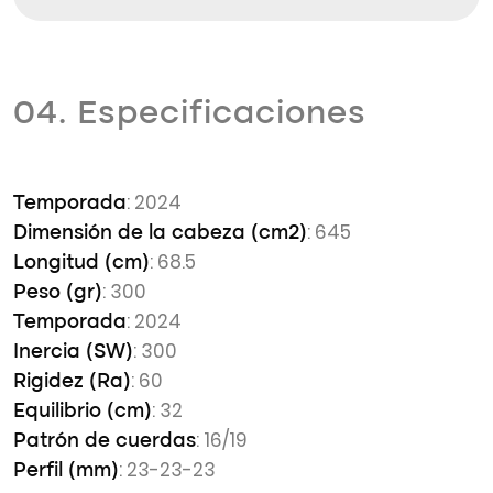
04. Especificaciones
: 2024
Temporada
: 645
Dimensión de la cabeza (cm2)
: 68.5
Longitud (cm)
: 300
Peso (gr)
: 2024
Temporada
: 300
Inercia (SW)
: 60
Rigidez (Ra)
: 32
Equilibrio (cm)
: 16/19
Patrón de cuerdas
: 23-23-23
Perfil (mm)