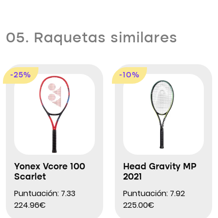
05. Raquetas similares
-25%
-10%
Yonex Vcore 100
Head Gravity MP
Scarlet
2021
Puntuación: 7.33
Puntuación: 7.92
224.96€
225.00€