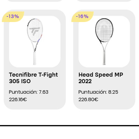
-13%
-16%
Tecnifibre T-Fight
Head Speed MP
305 ISO
2022
Puntuación: 7.63
Puntuación: 8.25
226.16€
226.80€