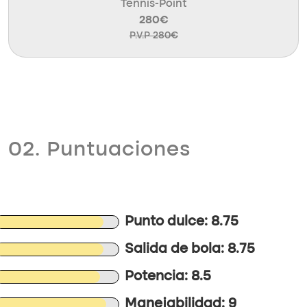
Tennis-Point
280€
P.V.P 280€
02. Puntuaciones
Punto dulce: 8.75
Salida de bola: 8.75
Potencia: 8.5
Manejabilidad: 9