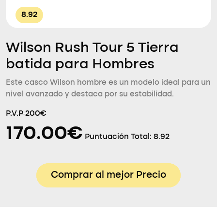
8.92
Wilson Rush Tour 5 Tierra
batida para Hombres
Este casco Wilson hombre es un modelo ideal para un
nivel avanzado y destaca por su estabilidad.
P.V.P 200€
170.00€
Puntuación Total:
8.92
Comprar al mejor Precio