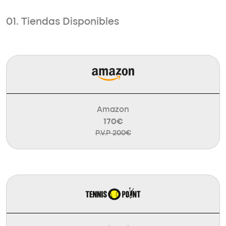
01. Tiendas Disponibles
Amazon
170€
P.V.P 200€