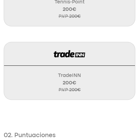
Tennis-Point
200€
P.V.P 200€
TradeINN
200€
P.V.P 200€
02. Puntuaciones