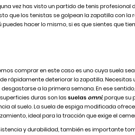
una vez has visto un partido de tenis profesional
isto que los tenistas se golpean la zapatilla con la
 Tú puedes hacer lo mismo, si es que sientes que t
emos comprar en este caso es uno cuya suela sea 
de rápidamente deteriorar la zapatilla. Necesitas
n desgastarse a la primera semana. En ese sentido
superficies duras son las
suelas
omni
, porque su 
cia al suelo. La suela de espiga modificada ofrec
zamiento, ideal para la tracción que exige el ceme
sistencia y durabilidad, también es importante to