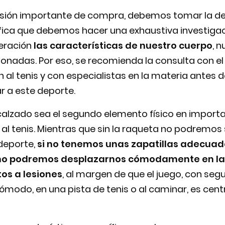
sión importante de compra, debemos tomar la de
ifica que debemos hacer una exhaustiva investiga
eración
las características de nuestro cuerpo
, 
onadas. Por eso, se recomienda la consulta con el
al tenis y con especialistas en la materia antes 
ar a este deporte.
calzado sea el segundo elemento físico en importa
 al tenis. Mientras que sin la raqueta no podremos 
 deporte,
si no tenemos unas zapatillas adecua
no podremos desplazarnos cómodamente en la 
os a lesiones
, al margen de que el juego, con seg
cómodo, en una pista de tenis o al caminar, es cent