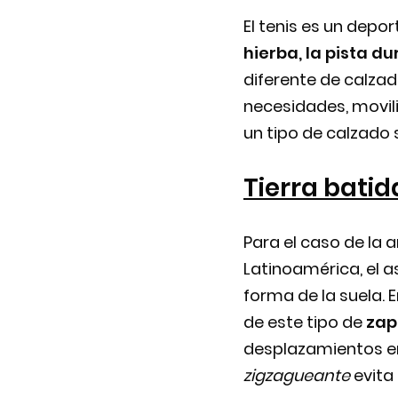
El tenis es un depor
hierba, la pista du
diferente de calza
necesidades, movil
un tipo de calzado 
Tierra batid
Para el caso de la a
Latinoamérica, el a
forma de la suela. 
de este tipo de
zap
desplazamientos en
zigzagueante
evita 