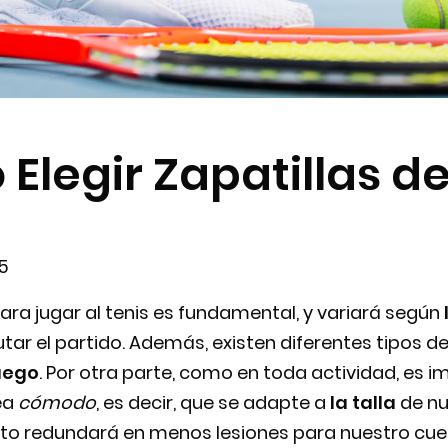
Elegir Zapatillas de
25
 para jugar al tenis es fundamental, y variará según
r el partido. Además, existen diferentes tipos de
juego
. Por otra parte, como en toda actividad, es i
sea
cómodo
, es decir, que se adapte a
la talla
de nu
esto redundará en menos lesiones para nuestro cue