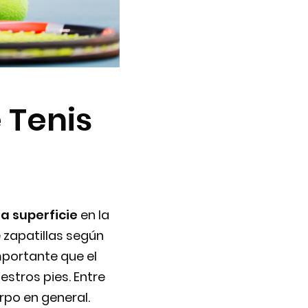
 Tenis
la superficie
en la
 zapatillas según
mportante que el
estros pies. Entre
rpo en general.