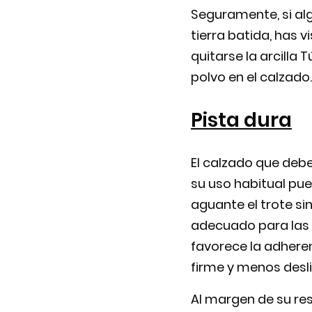
Seguramente, si alg
tierra batida, has v
quitarse la arcilla
polvo en el calzado.
Pista dura
El calzado que deb
su uso habitual pue
aguante el trote si
adecuado para las 
favorece la adheren
firme y menos desli
Al margen de su re