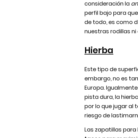
consideración la
am
perfil bajo para qu
de todo, es como de
nuestras rodillas ni
Hierba
Este tipo de superfi
embargo, no es tan 
Europa. Igualmente,
pista dura, la hier
por lo que jugar al
riesgo de lastimarn
Las zapatillas para