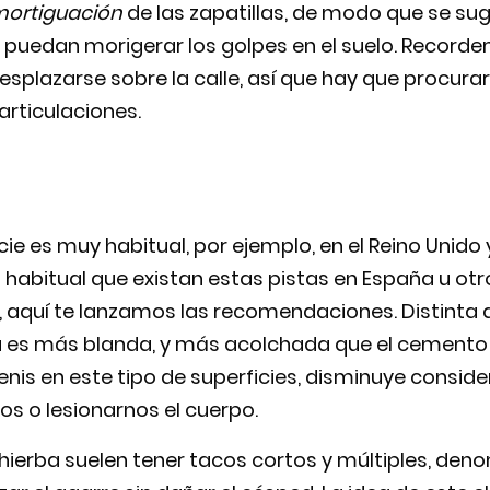
ortiguación
de las zapatillas, de modo que se su
e puedan morigerar los golpes en el suelo. Recor
splazarse sobre la calle, así que hay que procura
 articulaciones.
cie es muy habitual, por ejemplo, en el Reino Unido 
habitual que existan estas pistas en España u otr
 aquí te lanzamos las recomendaciones. Distinta a l
ba es más blanda, y más acolchada que el cemento y
 tenis en este tipo de superficies, disminuye consi
os o lesionarnos el cuerpo.
 hierba suelen tener tacos cortos y múltiples, de