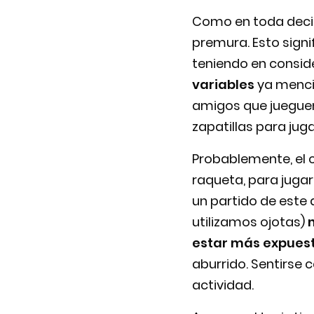
Como en toda deci
premura. Esto sign
teniendo en consid
variables
ya menci
amigos que jueguen 
zapatillas para jug
Probablemente, el 
raqueta, para jugar
un partido de este
utilizamos ojotas)
estar más expuest
aburrido. Sentirse 
actividad.