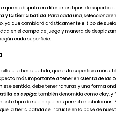
te que se disputa en diferentes tipos de superficies,
ra y la tierra batida
. Para cada una, seleccionare
do, ya que cambiará drásticamente el tipo de suel
idad en el campo de juego y manera de desplazarno
según cada superficie.
a
rcilla o la tierra batida, que es la superficie más ut
specto más importante a tener en cuenta de las za
En ese sentido, debe tener ranuras y una forma ond
atilla es
espiga
, también denomida como clay, y 
 este tipo de suelo que nos permite resbalarnos.
que la tierra batida se incruste en la base de nues