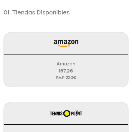
01. Tiendas Disponibles
Amazon
167.2€
P.V.P 220€