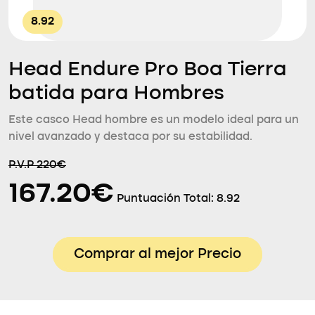
8.92
Head Endure Pro Boa Tierra
batida para Hombres
Este casco Head hombre es un modelo ideal para un
nivel avanzado y destaca por su estabilidad.
P.V.P 220€
167.20€
Puntuación Total:
8.92
Comprar al mejor Precio