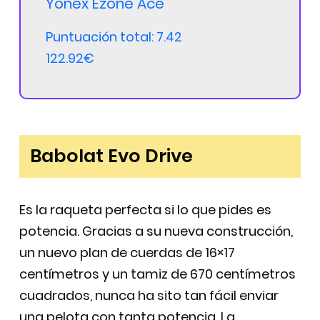
Yonex Ezone Ace
Puntuación total: 7.42
122.92€
Babolat Evo Drive
Es la raqueta perfecta si lo que pides es
potencia. Gracias a su nueva construcción,
un nuevo plan de cuerdas de 16×17
centímetros y un tamiz de 670 centímetros
cuadrados, nunca ha sito tan fácil enviar
una pelota con tanta potencia. La