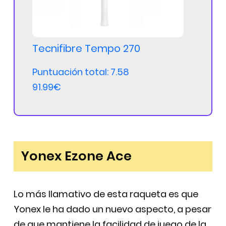
Tecnifibre Tempo 270
Puntuación total: 7.58
91.99€
Yonex Ezone Ace
Lo más llamativo de esta raqueta es que
Yonex le ha dado un nuevo aspecto, a pesar
de que mantiene la facilidad de juego de la