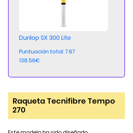
Dunlop SX 300 Lite
Puntuación total: 7.67
138.56€
Raqueta Tecnifibre Tempo
270
Este modelo ha sido diseñado