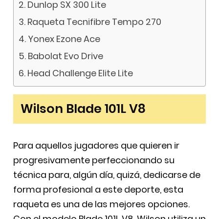
Dunlop SX 300 Lite
Raqueta Tecnifibre Tempo 270
Yonex Ezone Ace
Babolat Evo Drive
Head Challenge Elite Lite
Wilson Blade 101L V8
Para aquellos jugadores que quieren ir
progresivamente perfeccionando su
técnica para, algún día, quizá, dedicarse de
forma profesional a este deporte, esta
raqueta es una de las mejores opciones.
Con el modelo Blade 101L V8, Wilson utiliza un