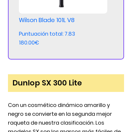
Wilson Blade 101L V8
Puntuación total: 7.83
180.00€
Dunlop SX 300 Lite
Con un cosmético dinámico amarillo y
negro se convierte en la segunda mejor
raqueta de nuestra clasificación. Los
modelos SX son los marcos más fáciles de