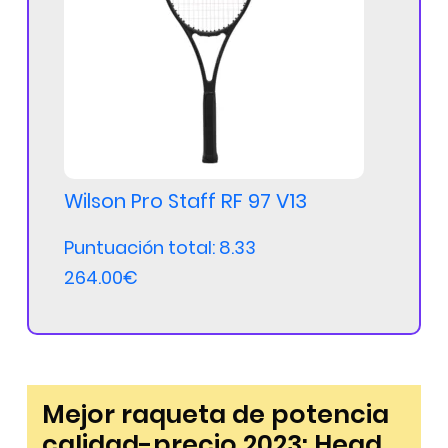
Wilson Pro Staff RF 97 V13
Puntuación total: 8.33
264.00€
Mejor raqueta de potencia
calidad-precio 2023: Head