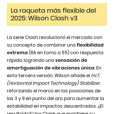
La raqueta más flexible del
2025: Wilson Clash v3
La serie Clash revolucionó el mercado con
su concepto de combinar una
flexibilidad
extrema
(RA en torno a 55) con respuesta
rápida, logrando una
sensación de
amortiguación de vibraciones única
. En
esta tercera versión, Wilson añade el
H.I.T.
(Horizontal Impact Technology) Stabilizer
,
reforzando el marco en las posiciones de
las 3 y 9 en punto del aro para aumentar la
estabilidad en impactos descentrados. ¿El
resultado? Una Clash que mantiene su