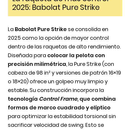
2025: Babolat Pure Strike
La
Babolat Pure Strike
se consolida en
2025 como la opción de mayor control
dentro de las raquetas de alto rendimiento.
Diseñada para
colocar la pelota con
precisión milimétrica
, la Pure Strike (con
cabeza de 98 in² y versiones de patrón 16×19
o 18×20) ofrece un golpeo muy limpio y
estable. Su construcción incorpora la
tecnología
Control Frame
, que combina
formas de marco cuadrado y elíptico
para optimizar la estabilidad torsional sin
sacrificar velocidad de swing. Esto se