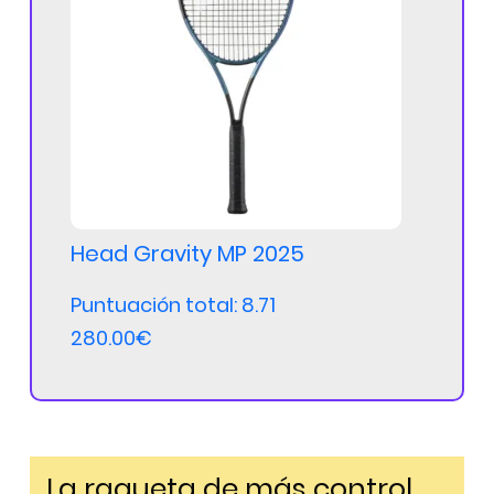
Head Gravity MP 2025
Puntuación total: 8.71
280.00€
La raqueta de más control