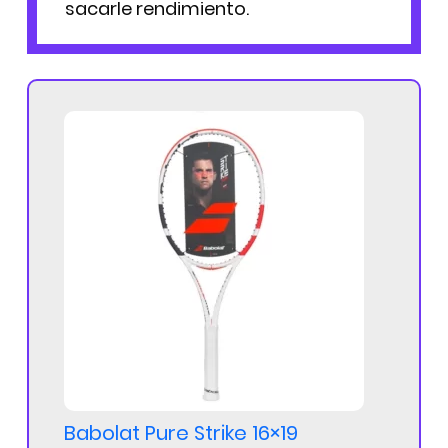
sacarle rendimiento.
Babolat Pure Strike 16×19