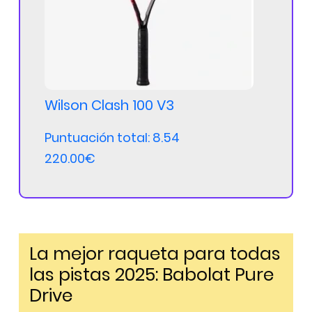
Wilson Clash 100 V3
Puntuación total: 8.54
220.00€
La mejor raqueta para todas
las pistas 2025: Babolat Pure
Drive