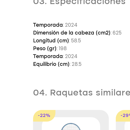
03. Especificaciones
: 2024
Temporada
: 625
Dimensión de la cabeza (cm2)
: 58.5
Longitud (cm)
: 198
Peso (gr)
: 2024
Temporada
: 28.5
Equilibrio (cm)
04. Raquetas similar
-22%
-2