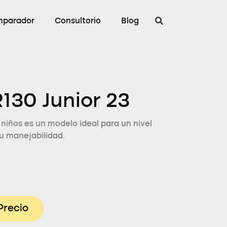
parador
Consultorio
Blog
130 Junior 23
niños es un modelo ideal para un nivel
u manejabilidad.
Precio