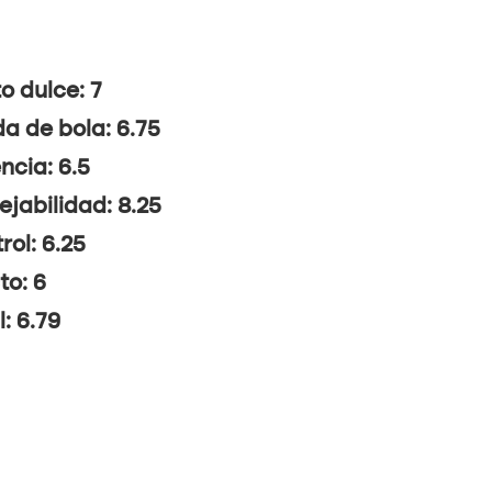
o dulce: 7
da de bola: 6.75
ncia: 6.5
jabilidad: 8.25
rol: 6.25
to: 6
l: 6.79