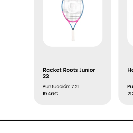
Racket Roots Junior
H
23
Puntuación: 7.21
Pu
19.46€
21