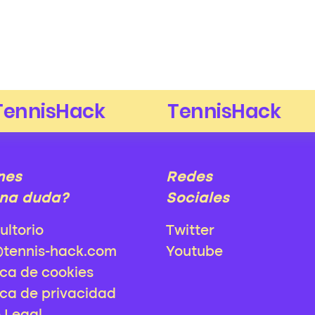
nes
Redes
na duda?
Sociales
ultorio
Twitter
@tennis-hack.com
Youtube
ica de cookies
ica de privacidad