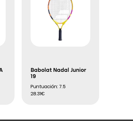
A
Babolat Nadal Junior
19
Puntuación: 7.5
28.31€