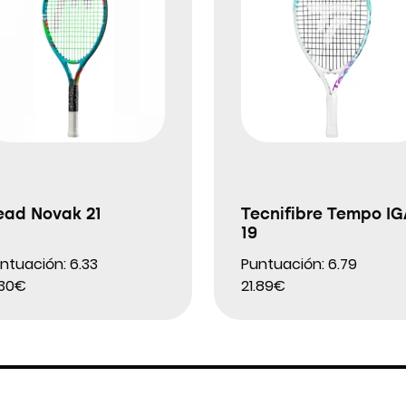
ead Novak 21
Tecnifibre Tempo IG
19
ntuación: 6.33
Puntuación: 6.79
.30€
21.89€