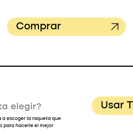
Comprar
Usar T
a elegir?
 a escoger la raqueta que
go para hacerle el mejor