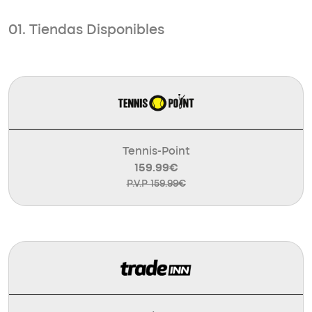
01. Tiendas Disponibles
Tennis-Point
159.99€
P.V.P 159.99€