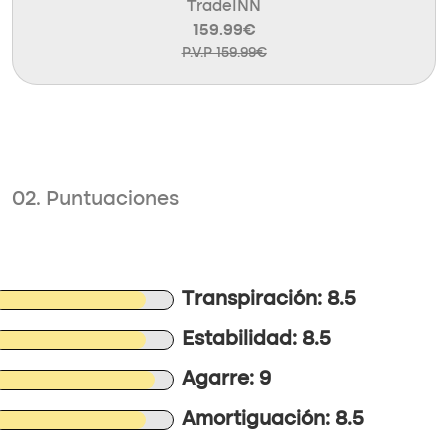
TradeINN
159.99€
P.V.P 159.99€
02. Puntuaciones
Transpiración: 8.5
Estabilidad: 8.5
Agarre: 9
Amortiguación: 8.5