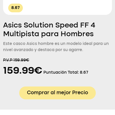
8.67
Asics Solution Speed FF 4
Multipista para Hombres
Este casco Asics hombre es un modelo ideal para un
nivel avanzado y destaca por su agarre.
P.V.P 159.99€
159.99€
Puntuación Total:
8.67
Comprar al mejor Precio