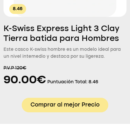
8.46
K-Swiss Express Light 3 Clay
Tierra batida para Hombres
Este casco K-swiss hombre es un modelo ideal para
un nivel intemedio y destaca por su ligereza.
P.V.P 120€
90.00€
Puntuación Total:
8.46
Comprar al mejor Precio