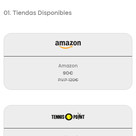
01. Tiendas Disponibles
Amazon
90€
P.V.P 120€