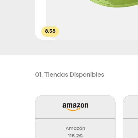
8.58
01. Tiendas Disponibles
Amazon
115.2€