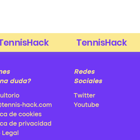
nes
Redes
na duda?
Sociales
ultorio
Twitter
@tennis-hack.com
Youtube
ica de cookies
ica de privacidad
o Legal