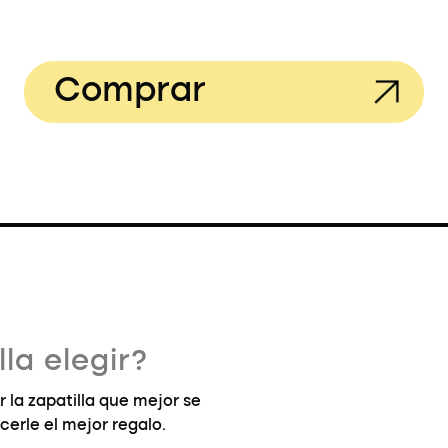
Comprar
la elegir?
la zapatilla que mejor se
cerle el mejor regalo.