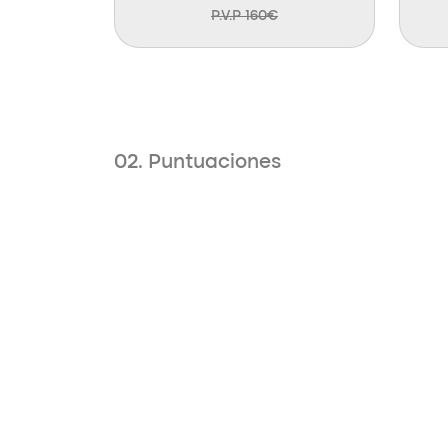
P.V.P 160€
02. Puntuaciones