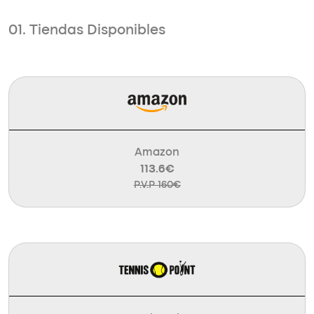
01. Tiendas Disponibles
Amazon
113.6€
P.V.P 160€