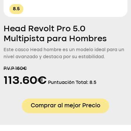
8.5
Head Revolt Pro 5.0
Multipista para Hombres
Este casco Head hombre es un modelo ideal para un
nivel avanzado y destaca por su estabilidad.
P.V.P 160€
113.60€
Puntuación Total:
8.5
Comprar al mejor Precio