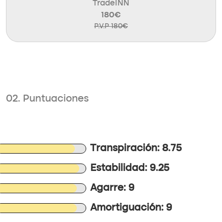
TradeINN
180€
P.V.P 180€
02. Puntuaciones
Transpiración: 8.75
Estabilidad: 9.25
Agarre: 9
Amortiguación: 9