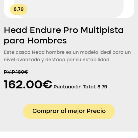
8.79
Head Endure Pro Multipista
para Hombres
Este casco Head hombre es un modelo ideal para un
nivel avanzado y destaca por su estabilidad.
P.V.P 180€
162.00€
Puntuación Total:
8.79
Comprar al mejor Precio