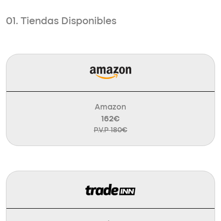
01. Tiendas Disponibles
Amazon
162€
P.V.P 180€