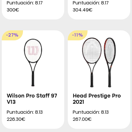
Puntuación: 8.17
Puntuación: 8.17
300€
304.49€
-27%
-11%
Wilson Pro Staff 97
Head Prestige Pro
V13
2021
Puntuación: 8.13
Puntuación: 8.13
226.30€
267.00€