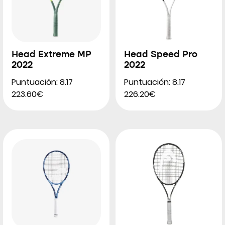
Head Extreme MP
Head Speed Pro
2022
2022
Puntuación: 8.17
Puntuación: 8.17
223.60€
226.20€