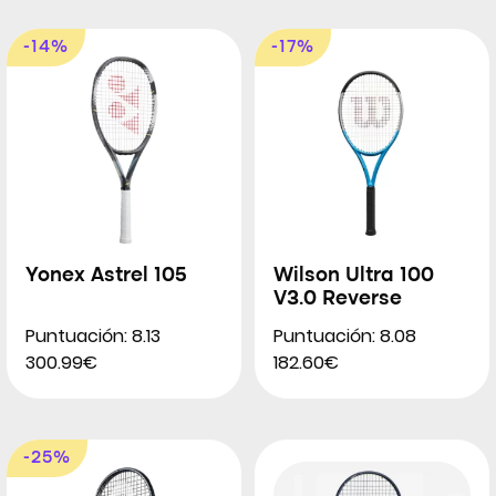
-14%
-17%
Yonex Astrel 105
Wilson Ultra 100
V3.0 Reverse
Puntuación: 8.13
Puntuación: 8.08
300.99€
182.60€
-25%