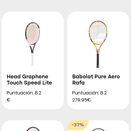
Head Graphene
Babolat Pure Aero
Touch Speed Lite
Rafa
Puntuación: 8.2
Puntuación: 8.2
€
279.95€
-37%