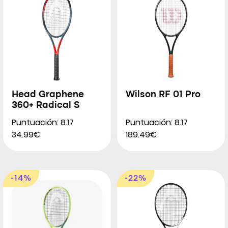
Head Graphene
Wilson RF 01 Pro
360+ Radical S
Puntuación: 8.17
Puntuación: 8.17
34.99€
189.49€
-14%
-22%