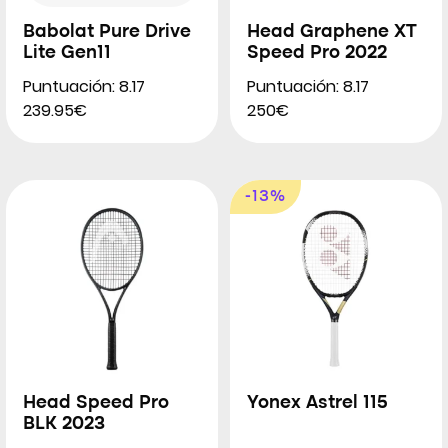
Babolat Pure Drive
Head Graphene XT
Lite Gen11
Speed Pro 2022
Puntuación: 8.17
Puntuación: 8.17
239.95€
250€
-13%
Head Speed Pro
Yonex Astrel 115
BLK 2023