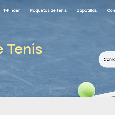
T-Finder
Raquetas de tenis
Zapatillas
Com
e Tenis
Cómo 