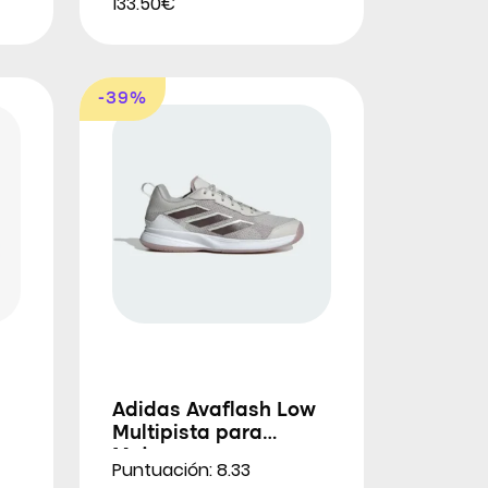
133.50€
-39%
Adidas Avaflash Low
Multipista para
Mujeres
Puntuación: 8.33