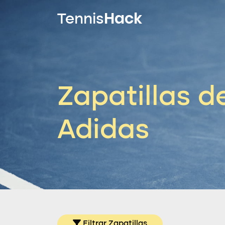
Hack
Tennis
Zapatillas d
Adidas
Filtrar Zapatillas