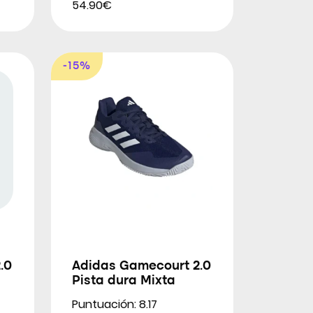
54.90€
-15%
.0
Adidas Gamecourt 2.0
Pista dura Mixta
Puntuación: 8.17