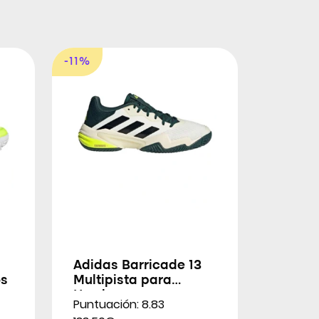
-11%
Adidas Barricade 13
os
Multipista para
Hombres
Puntuación: 8.83