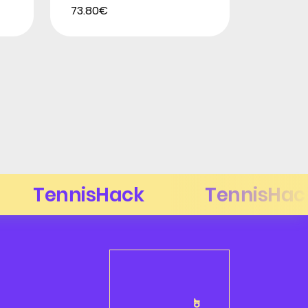
73.80€