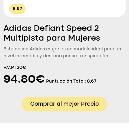
8.67
Adidas Defiant Speed 2
Multipista para Mujeres
Este casco Adidas mujer es un modelo ideal para un
nivel intemedio y destaca por su transpiración.
P.V.P 120€
94.80€
Puntuación Total:
8.67
Comprar al mejor Precio