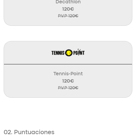
Decathlon
120€
P.V.P 120€
Tennis-Point
120€
P.V.P 120€
02. Puntuaciones