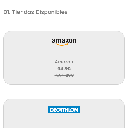
01. Tiendas Disponibles
Amazon
94.8€
P.V.P 120€