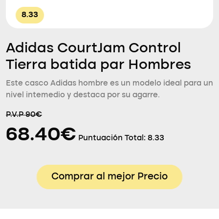
8.33
Adidas CourtJam Control
Tierra batida par Hombres
Este casco Adidas hombre es un modelo ideal para un
nivel intemedio y destaca por su agarre.
P.V.P 90€
68.40€
Puntuación Total:
8.33
Comprar al mejor Precio