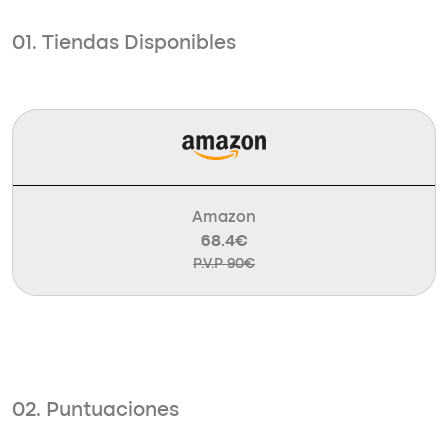
01. Tiendas Disponibles
Amazon
68.4€
P.V.P 90€
02. Puntuaciones