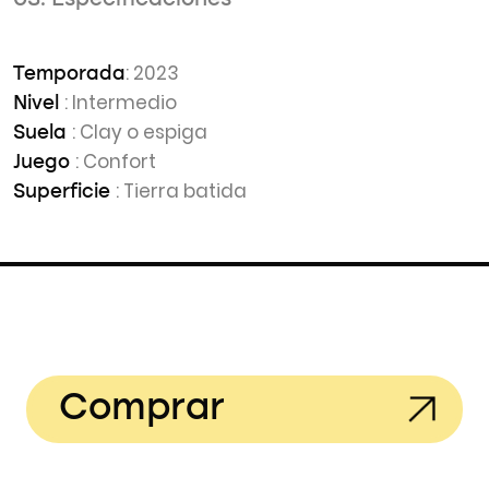
03. Especificaciones
: 2023
Temporada
: Intermedio
Nivel
: Clay o espiga
Suela
: Confort
Juego
: Tierra batida
Superficie
Comprar