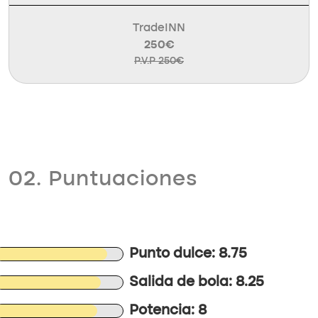
TradeINN
250€
P.V.P 250€
02. Puntuaciones
Punto dulce: 8.75
Salida de bola: 8.25
Potencia: 8