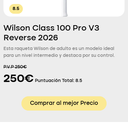
8.5
Wilson Class 100 Pro V3
Reverse 2026
Esta raqueta Wilson de adulto es un modelo ideal
para un nivel intermedio y destaca por su control.
P.V.P 250€
250€
Puntuación Total:
8.5
Comprar al mejor Precio