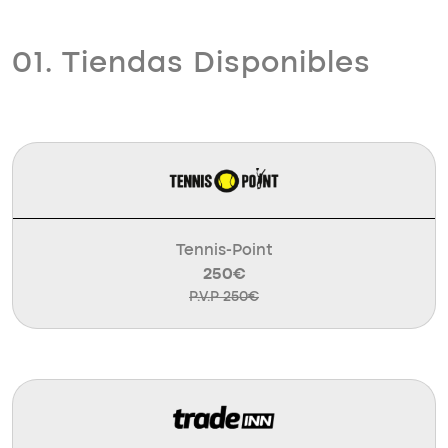
01. Tiendas Disponibles
Tennis-Point
250€
P.V.P 250€