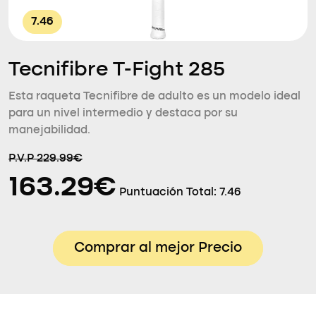
7.46
Tecnifibre T-Fight 285
Esta raqueta Tecnifibre de adulto es un modelo ideal
para un nivel intermedio y destaca por su
manejabilidad.
P.V.P 229.99€
163.29€
Puntuación Total:
7.46
Comprar al mejor Precio