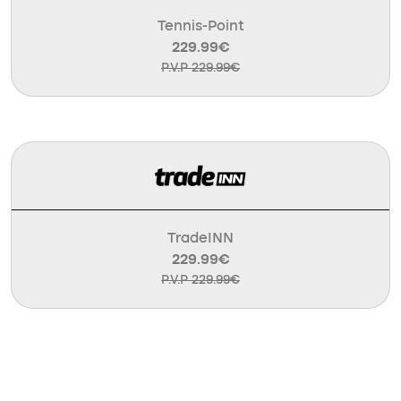
Tennis-Point
229.99€
P.V.P 229.99€
TradeINN
229.99€
P.V.P 229.99€