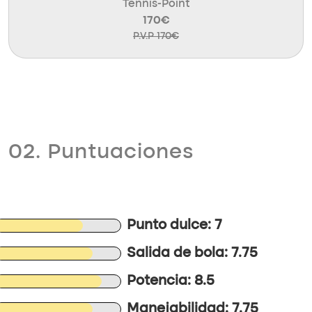
Tennis-Point
170€
P.V.P 170€
02. Puntuaciones
Punto dulce: 7
Salida de bola: 7.75
Potencia: 8.5
Manejabilidad: 7.75