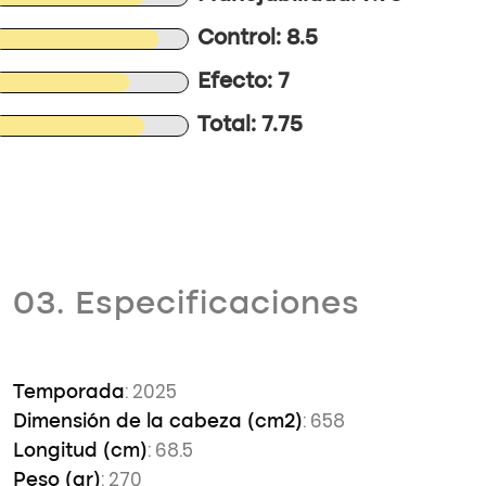
Control: 8.5
Efecto: 7
Total: 7.75
03. Especificaciones
: 2025
Temporada
: 658
Dimensión de la cabeza (cm2)
: 68.5
Longitud (cm)
: 270
Peso (gr)