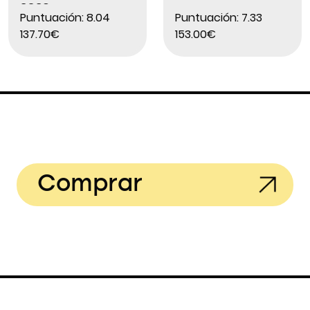
2026
Puntuación: 8.04
Puntuación: 7.33
137.70€
153.00€
Comprar