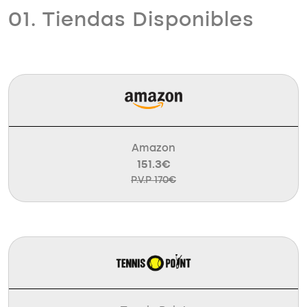
01. Tiendas Disponibles
Amazon
151.3€
P.V.P 170€