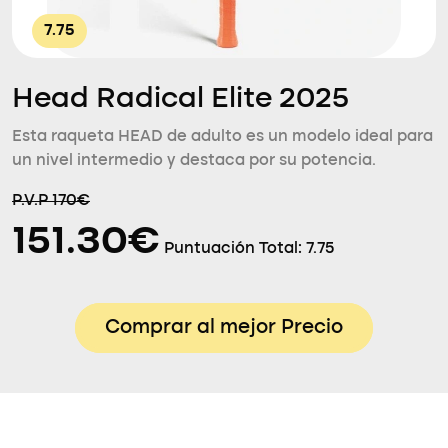
7.75
Head Radical Elite 2025
Esta raqueta HEAD de adulto es un modelo ideal para
un nivel intermedio y destaca por su potencia.
P.V.P 170€
151.30€
Puntuación Total:
7.75
Comprar al mejor Precio