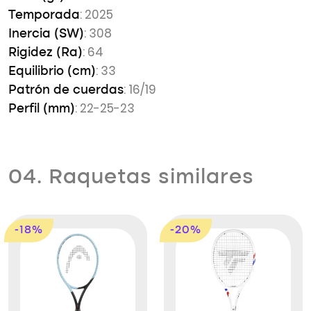
: 2025
Temporada
: 308
Inercia (SW)
: 64
Rigidez (Ra)
: 33
Equilibrio (cm)
: 16/19
Patrón de cuerdas
: 22-25-23
Perfil (mm)
04. Raquetas similares
-18%
-20%