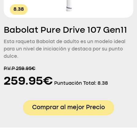
8.38
Babolat Pure Drive 107 Gen11
Esta raqueta Babolat de adulto es un modelo ideal
para un nivel de iniciación y destaca por su punto
dulce.
P.V.P 259.95€
259.95€
Puntuación Total:
8.38
Comprar al mejor Precio