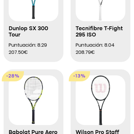
Dunlop SX 300
Tecnifibre T-Fight
Tour
295 ISO
Puntuación: 8.29
Puntuación: 8.04
207.50€
208.79€
-28%
-13%
Babolat Pure Aero
Wilson Pro Staff