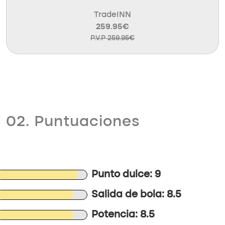
TradeINN
259.95€
P.V.P 259.95€
02. Puntuaciones
Punto dulce: 9
Salida de bola: 8.5
Potencia: 8.5