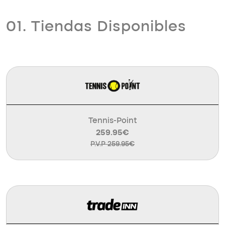
01. Tiendas Disponibles
Tennis-Point
259.95€
P.V.P 259.95€