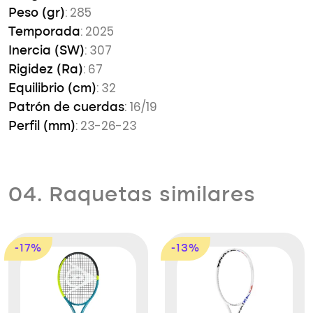
: 285
Peso (gr)
: 2025
Temporada
: 307
Inercia (SW)
: 67
Rigidez (Ra)
: 32
Equilibrio (cm)
: 16/19
Patrón de cuerdas
: 23-26-23
Perfil (mm)
04. Raquetas similares
-17%
-13%