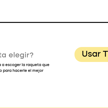
Usar T
a elegir?
 a escoger la raqueta que
go para hacerle el mejor