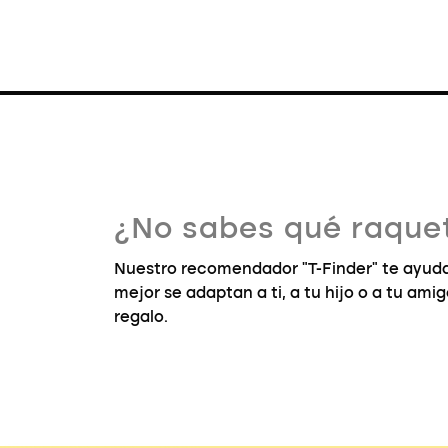
¿No sabes qué raquet
Nuestro recomendador "T-Finder" te ayuda
mejor se adaptan a ti, a tu hijo o a tu ami
regalo.