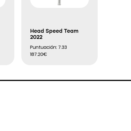
Head Speed Team
2022
Puntuación: 7.33
187.20€