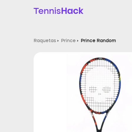
Hack
Tennis
Raquetas
›
Prince
›
Prince Random