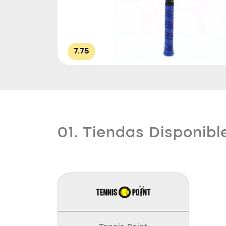
7.75
01. Tiendas Disponibl