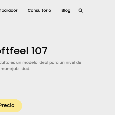
parador
Consultorio
Blog
ftfeel 107
ulto es un modelo ideal para un nivel de
u manejabilidad.
Precio