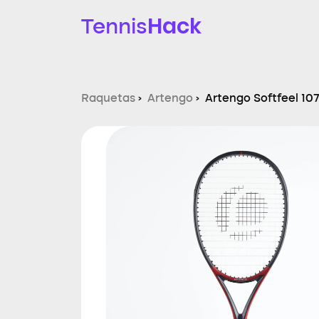
Hack
Tennis
Raquetas
›
Artengo
›
Artengo Softfeel 107