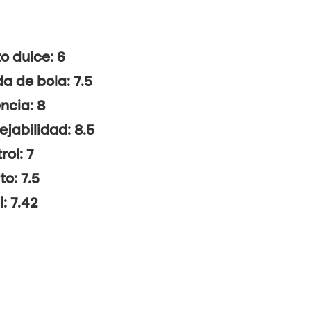
o dulce: 6
da de bola: 7.5
ncia: 8
jabilidad: 8.5
rol: 7
to: 7.5
l: 7.42