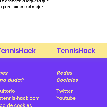
 a escoger la raqueta que
go para hacerle el mejor
nes
Redes
na duda?
Sociales
ultorio
Twitter
@tennis-hack.com
Youtube
ica de cookies