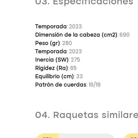
03. Especificaciones
: 2023
Temporada
: 690
Dimensión de la cabeza (cm2)
: 280
Peso (gr)
: 2023
Temporada
: 275
Inercia (SW)
: 65
Rigidez (Ra)
: 33
Equilibrio (cm)
: 16/19
Patrón de cuerdas
04. Raquetas similar