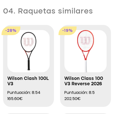
04. Raquetas similares
-28%
-19%
Wilson Clash 100L
Wilson Class 100
V3
V3 Reverse 2026
Puntuación: 8.54
Puntuación: 8.5
165.60€
202.50€