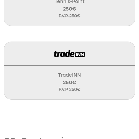
Tennis-Point
250€
P.V.P 250€
TradeINN
250€
P.V.P 250€