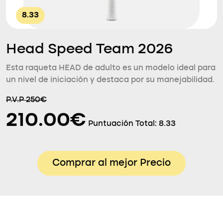
8.33
Head Speed Team 2026
Esta raqueta HEAD de adulto es un modelo ideal para
un nivel de iniciación y destaca por su manejabilidad.
P.V.P 250€
210.00€
Puntuación Total:
8.33
Comprar al mejor Precio