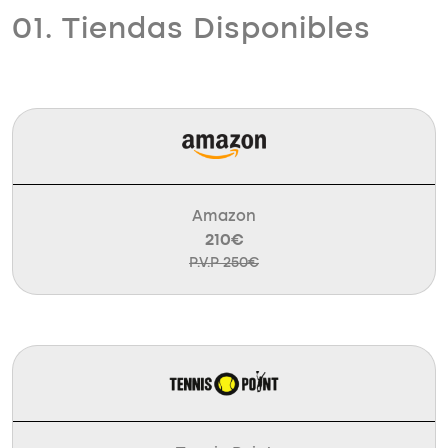
01. Tiendas Disponibles
Amazon
210€
P.V.P 250€