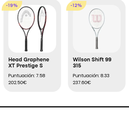
-19%
-12%
Head Graphene
Wilson Shift 99
XT Prestige S
315
Puntuación: 7.58
Puntuación: 8.33
202.50€
237.60€