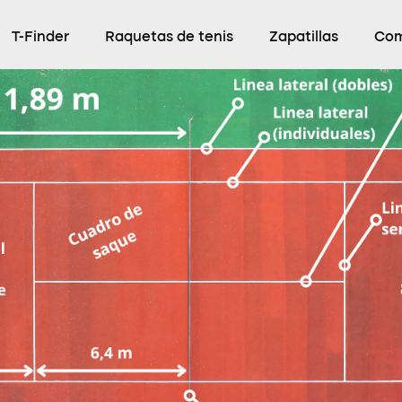
T-Finder
Raquetas de tenis
Zapatillas
Com