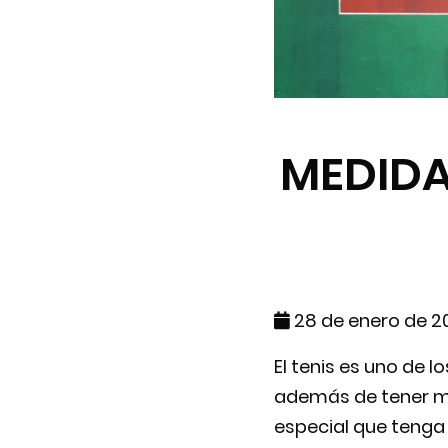
MEDIDAS
28 de enero de 2
El tenis es uno de
además de tener mat
especial que tenga