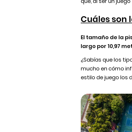
que, al ser un juego
Cuáles son 
El tamaño de la pi
largo por 10,97 me
¿Sabías que los tipo
mucho en cómo infl
estilo de juego los 