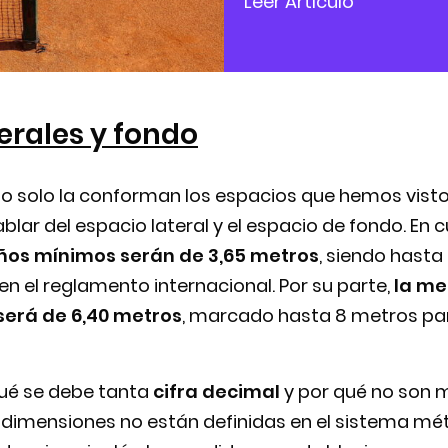
Leer Artículo
erales y fondo
 no solo la conforman los espacios que hemos vist
lar del espacio lateral y el espacio de fondo. En c
ños mínimos serán de 3,65 metros
, siendo hasta
n el reglamento internacional. Por su parte,
la me
será de 6,40 metros
, marcado hasta 8 metros par
ué se debe tanta
cifra decimal
y por qué no son 
 dimensiones no están definidas en el sistema mét