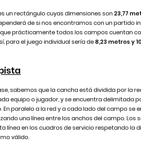
es un rectángulo cuyas dimensiones son
23,77 me
ependerá de si nos encontramos con un partido ind
s que prácticamente todos los campos cuentan co
sí, para el juego individual sería de
8,23 metros y 1
pista
ase, sabemos que la cancha está dividida por la r
ada equipo o jugador, y se encuentra delimitada po
o. En paralelo a la red y a cada lado del campo se 
zando una línea entre los anchos del campo. Los s
a línea en los cuadros de servicio respetando la d
omo válido.