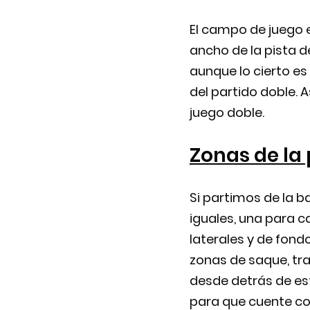
El campo de juego 
ancho de la pista d
aunque lo cierto e
del partido doble. A
juego doble.
Zonas de la 
Si partimos de la b
iguales, una para c
laterales y de fond
zonas de saque, tra
desde detrás de est
para que cuente c