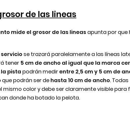
rosor de las lineas
nto mide el grosor de las lineas
apunta por que 
 servicio
se trazará paralelamente a las líneas lat
rá tener
5 cm de ancho al igual que la marca ce
 la pista
podrán medir
entre 2,5 cm y 5 cm de a
o
que podrán ser de
hasta 10 cm de ancho
. Todas
l mismo color y debe ser claramente visible para fa
can donde ha botado la pelota.