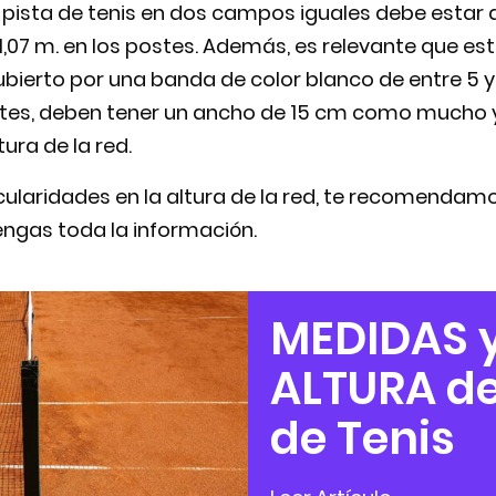
a pista de tenis en dos campos iguales debe estar 
y 1,07 m. en los postes. Además, es relevante que e
bierto por una banda de color blanco de entre 5 y
stes, deben tener un ancho de 15 cm como mucho 
ura de la red.
icularidades en la altura de la red, te recomendamo
engas toda la información.
MEDIDAS 
ALTURA de
de Tenis