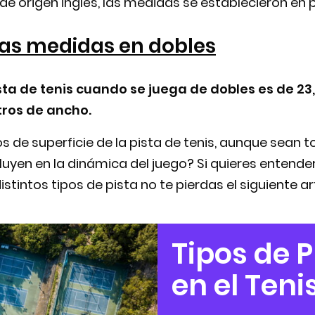
 de origen inglés, las medidas se establecieron en 
las medidas en dobles
sta de tenis cuando se juega de dobles es de 23
tros de ancho.
s de superficie de la pista de tenis, aunque sean to
uyen en la dinámica del juego? Si quieres entende
distintos tipos de pista no te pierdas el siguiente ar
Tipos de 
en el Teni