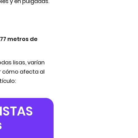
pies y en pulgadas.
,77 metros de
das lisas, varían
r cómo afecta al
tículo:
PISTAS
s