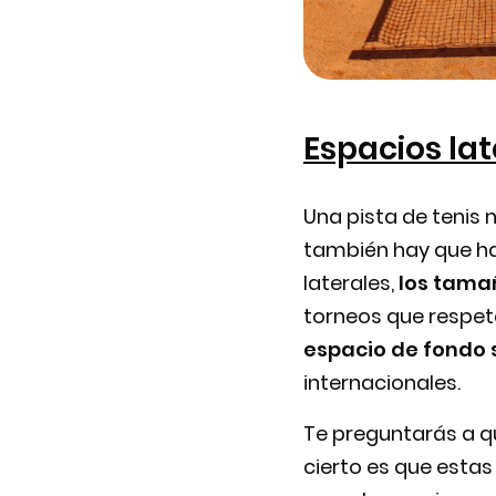
Espacios lat
Una pista de tenis
también hay que hab
laterales,
los tama
torneos que respete
espacio de fondo 
internacionales.
Te preguntarás a q
cierto es que estas