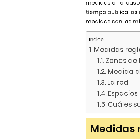
medidas en el caso
tiempo publica las
medidas son las mis
Índice
Medidas regl
Zonas de 
Medida de
La red
Espacios 
Cuáles s
Medidas r