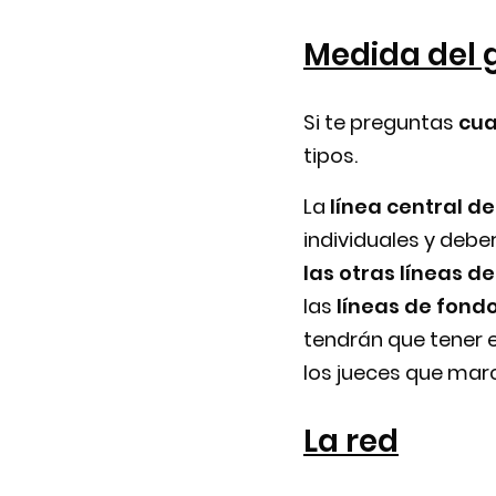
Medida del g
Si te preguntas
cua
tipos.
La
línea central de
individuales y debe
las otras líneas de
las
líneas de fond
tendrán que tener e
los jueces que mar
La red