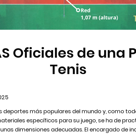
 Oficiales de una 
Tenis
025
 los deportes más populares del mundo y, como tod
eriales específicos para su juego, se ha de pract
 unas dimensiones adecuadas. El encargado de ind