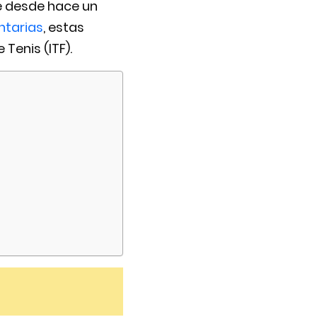
e desde hace un
tarias
, estas
Tenis (ITF).