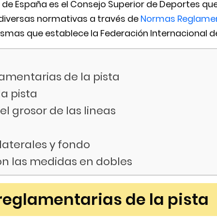
 de España es el Consejo Superior de Deportes qu
 diversas normativas a través de
Normas Reglamen
mas que establece la Federación Internacional de 
amentarias de la pista
la pista
l grosor de las lineas
laterales y fondo
on las medidas en dobles
eglamentarias de la pista