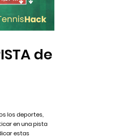
PISTA de
os los deportes,
icar en una pista
icar estas