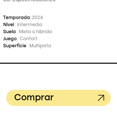
03. Especificaciones
: 2024
Temporada
: Intermedio
Nivel
: Mixta o híbrida
Suela
: Confort
Juego
: Multipista
Superficie
Comprar