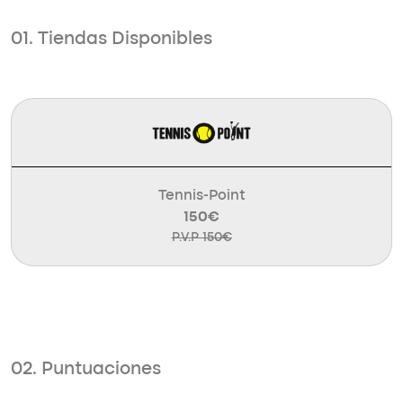
01. Tiendas Disponibles
Tennis-Point
150€
P.V.P 150€
02. Puntuaciones