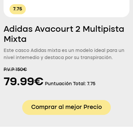
7.75
Adidas Avacourt 2 Multipista
Mixta
Este casco Adidas mixta es un modelo ideal para un
nivel intemedio y destaca por su transpiración.
P.V.P 150€
79.99€
Puntuación Total:
7.75
Comprar al mejor Precio