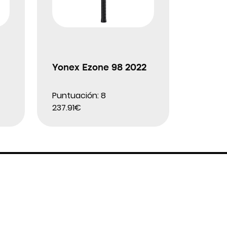
Yonex Ezone 98 2022
Puntuación: 8
237.91€