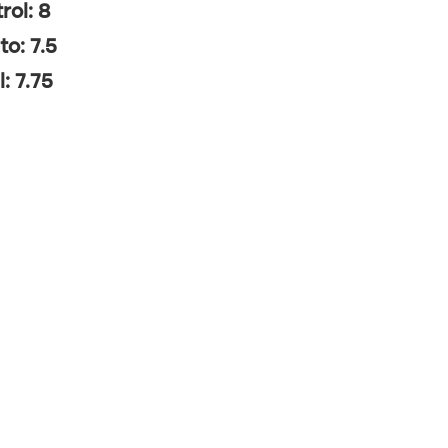
rol: 8
to: 7.5
l: 7.75