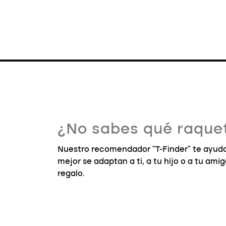
¿No sabes qué raquet
Nuestro recomendador "T-Finder" te ayuda
mejor se adaptan a ti, a tu hijo o a tu ami
regalo.