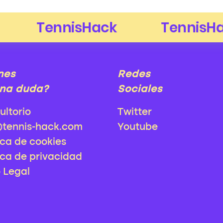
nes
Redes
na duda?
Sociales
ultorio
Twitter
@tennis-hack.com
Youtube
ica de cookies
ica de privacidad
o Legal