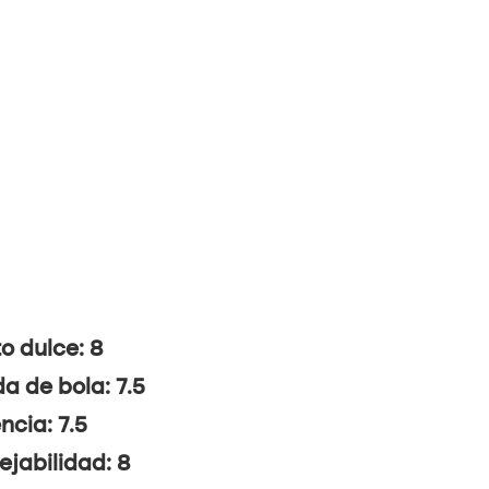
o dulce: 8
da de bola: 7.5
ncia: 7.5
jabilidad: 8