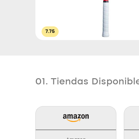
7.75
01. Tiendas Disponibl