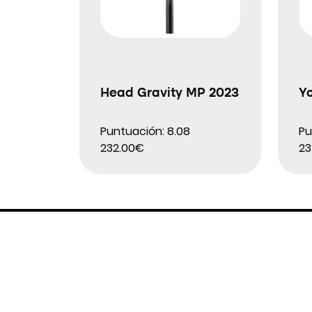
Head Gravity MP 2023
Y
Puntuación: 8.08
Pu
232.00€
23