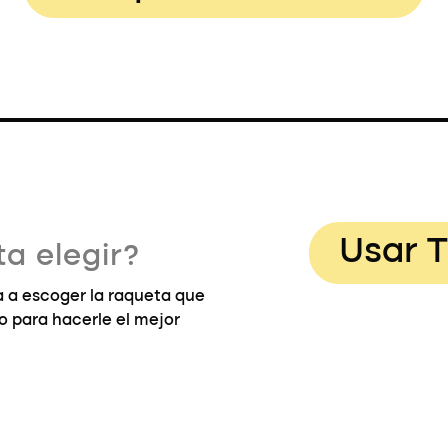
Usar T
a elegir?
 a escoger la raqueta que
go para hacerle el mejor