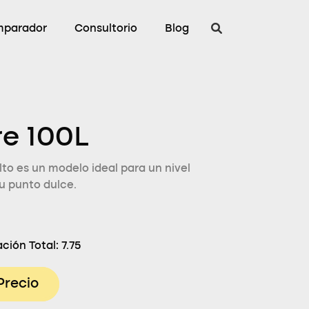
parador
Consultorio
Blog
re 100L
to es un modelo ideal para un nivel
u punto dulce.
ción Total:
7.75
Precio