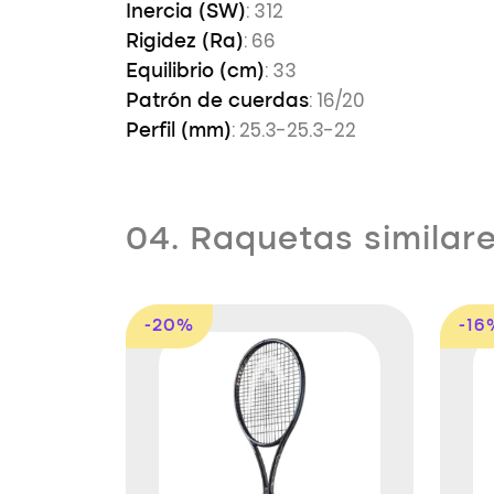
: 312
Inercia (SW)
: 66
Rigidez (Ra)
: 33
Equilibrio (cm)
: 16/20
Patrón de cuerdas
: 25.3-25.3-22
Perfil (mm)
04. Raquetas similar
-20%
-16