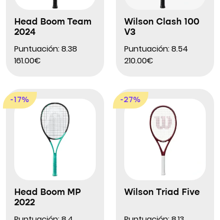
Head Boom Team
Wilson Clash 100
2024
V3
Puntuación: 8.38
Puntuación: 8.54
161.00€
210.00€
-17%
-27%
Head Boom MP
Wilson Triad Five
2022
Puntuación: 8.4
Puntuación: 8.13