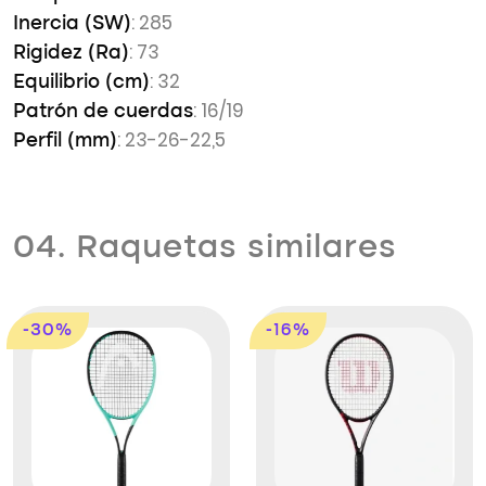
: 285
Inercia (SW)
: 73
Rigidez (Ra)
: 32
Equilibrio (cm)
: 16/19
Patrón de cuerdas
: 23-26-22,5
Perfil (mm)
04. Raquetas similares
-30%
-16%