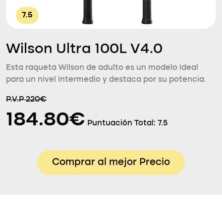
7.5
Wilson Ultra 100L V4.0
Esta raqueta Wilson de adulto es un modelo ideal
para un nivel intermedio y destaca por su potencia.
P.V.P 220€
184.80€
Puntuación Total:
7.5
Comprar al mejor Precio