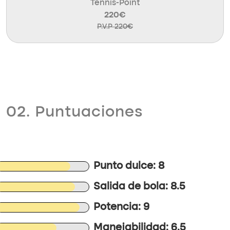
Tennis-Point
220€
P.V.P 220€
02. Puntuaciones
Punto dulce: 8
Salida de bola: 8.5
Potencia: 9
Manejabilidad: 6.5