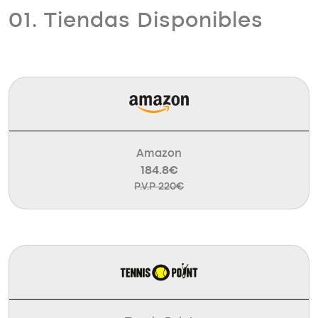
01. Tiendas Disponibles
Amazon
184.8€
P.V.P 220€