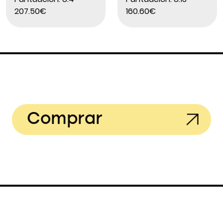
207.50€
160.60€
Comprar